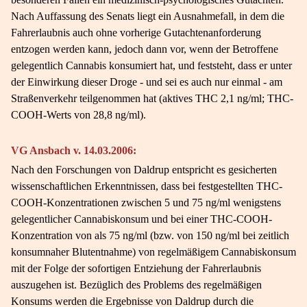
Nach Auffassung des Senats liegt ein Ausnahmefall, in dem die
Fahrerlaubnis auch ohne vorherige Gutachtenanforderung
entzogen werden kann, jedoch dann vor, wenn der Betroffene
gelegentlich Cannabis konsumiert hat, und feststeht, dass er unter
der Einwirkung dieser Droge - und sei es auch nur einmal - am
Straßenverkehr teilgenommen hat (aktives THC 2,1 ng/ml; THC-
COOH-Werts von 28,8 ng/ml).
VG Ansbach v. 14.03.2006:
Nach den Forschungen von Daldrup entspricht es gesicherten
wissenschaftlichen Erkenntnissen, dass bei festgestellten THC-
COOH-Konzentrationen zwischen 5 und 75 ng/ml wenigstens
gelegentlicher Cannabiskonsum und bei einer THC-COOH-
Konzentration von als 75 ng/ml (bzw. von 150 ng/ml bei zeitlich
konsumnaher Blutentnahme) von regelmäßigem Cannabiskonsum
mit der Folge der sofortigen Entziehung der Fahrerlaubnis
auszugehen ist. Bezüglich des Problems des regelmäßigen
Konsums werden die Ergebnisse von Daldrup durch die