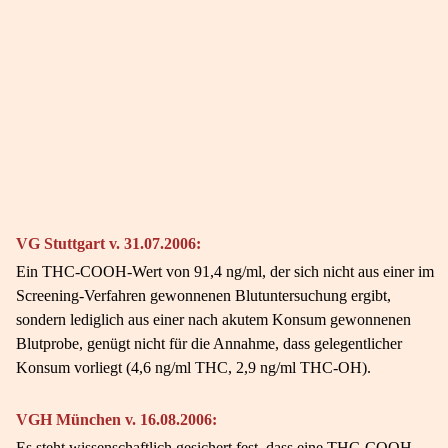
VG Stuttgart v. 31.07.2006:
Ein THC-COOH-Wert von 91,4 ng/ml, der sich nicht aus einer im
Screening-Verfahren gewonnenen Blutuntersuchung ergibt,
sondern lediglich aus einer nach akutem Konsum gewonnenen
Blutprobe, genügt nicht für die Annahme, dass gelegentlicher
Konsum vorliegt (4,6 ng/ml THC, 2,9 ng/ml THC-OH).
VGH München v. 16.08.2006:
Es steht wissenschaftlich gesichert fest, dass eine THC-COOH-