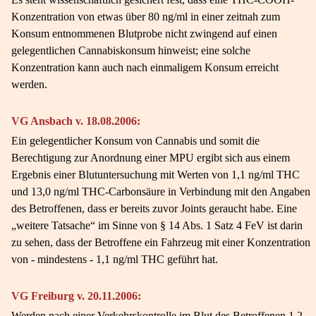
Konzentration von etwas über 80 ng/ml in einer zeitnah zum
Konsum entnommenen Blutprobe nicht zwingend auf einen
gelegentlichen Cannabiskonsum hinweist; eine solche
Konzentration kann auch nach einmaligem Konsum erreicht
werden.
VG Ansbach v. 18.08.2006:
Ein gelegentlicher Konsum von Cannabis und somit die
Berechtigung zur Anordnung einer MPU ergibt sich aus einem
Ergebnis einer Blutuntersuchung mit Werten von 1,1 ng/ml THC
und 13,0 ng/ml THC-Carbonsäure in Verbindung mit den Angaben
des Betroffenen, dass er bereits zuvor Joints geraucht habe. Eine
„weitere Tatsache“ im Sinne von § 14 Abs. 1 Satz 4 FeV ist darin
zu sehen, dass der Betroffene ein Fahrzeug mit einer Konzentration
von - mindestens - 1,1 ng/ml THC geführt hat.
VG Freiburg v. 20.11.2006:
Werden nach einer Verkehrskontrolle im Blut des Betroffenen 1,2