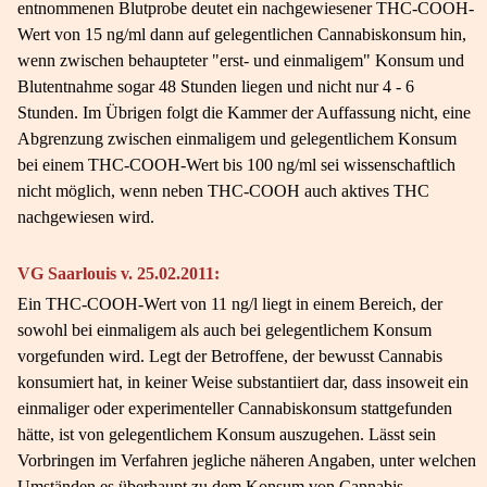
entnommenen Blutprobe deutet ein nachgewiesener THC-COOH-
Wert von 15 ng/ml dann auf gelegentlichen Cannabiskonsum hin,
wenn zwischen behaupteter "erst- und einmaligem" Konsum und
Blutentnahme sogar 48 Stunden liegen und nicht nur 4 - 6
Stunden. Im Übrigen folgt die Kammer der Auffassung nicht, eine
Abgrenzung zwischen einmaligem und gelegentlichem Konsum
bei einem THC-COOH-Wert bis 100 ng/ml sei wissenschaftlich
nicht möglich, wenn neben THC-COOH auch aktives THC
nachgewiesen wird.
VG Saarlouis v. 25.02.2011:
Ein THC-COOH-Wert von 11 ng/l liegt in einem Bereich, der
sowohl bei einmaligem als auch bei gelegentlichem Konsum
vorgefunden wird. Legt der Betroffene, der bewusst Cannabis
konsumiert hat, in keiner Weise substantiiert dar, dass insoweit ein
einmaliger oder experimenteller Cannabiskonsum stattgefunden
hätte, ist von gelegentlichem Konsum auszugehen. Lässt sein
Vorbringen im Verfahren jegliche näheren Angaben, unter welchen
Umständen es überhaupt zu dem Konsum von Cannabis