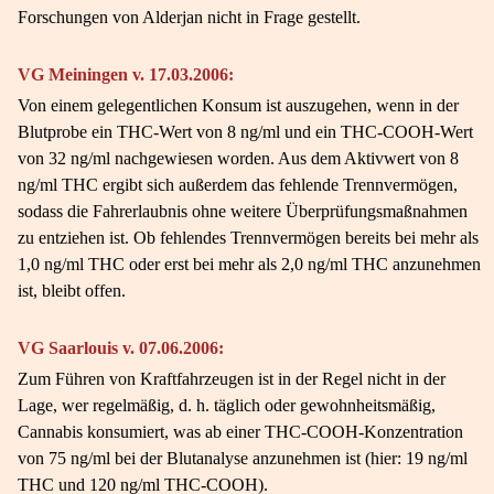
Forschungen von Alderjan nicht in Frage gestellt.
VG Meiningen v. 17.03.2006:
Von einem gelegentlichen Konsum ist auszugehen, wenn in der
Blutprobe ein THC-Wert von 8 ng/ml und ein THC-COOH-Wert
von 32 ng/ml nachgewiesen worden. Aus dem Aktivwert von 8
ng/ml THC ergibt sich außerdem das fehlende Trennvermögen,
sodass die Fahrerlaubnis ohne weitere Überprüfungsmaßnahmen
zu entziehen ist. Ob fehlendes Trennvermögen bereits bei mehr als
1,0 ng/ml THC oder erst bei mehr als 2,0 ng/ml THC anzunehmen
ist, bleibt offen.
VG Saarlouis v. 07.06.2006:
Zum Führen von Kraftfahrzeugen ist in der Regel nicht in der
Lage, wer regelmäßig, d. h. täglich oder gewohnheitsmäßig,
Cannabis konsumiert, was ab einer THC-COOH-Konzentration
von 75 ng/ml bei der Blutanalyse anzunehmen ist (hier: 19 ng/ml
THC und 120 ng/ml THC-COOH).