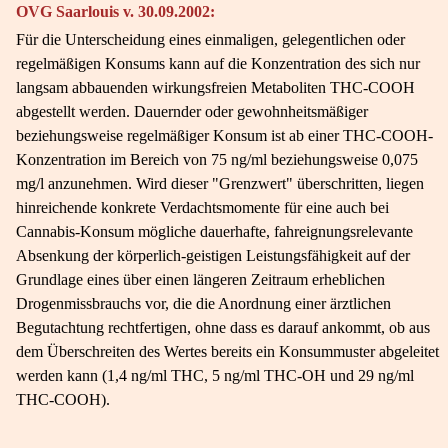
OVG Saarlouis v. 30.09.2002:
Für die Unterscheidung eines einmaligen, gelegentlichen oder
regelmäßigen Konsums kann auf die Konzentration des sich nur
langsam abbauenden wirkungsfreien Metaboliten THC-COOH
abgestellt werden. Dauernder oder gewohnheitsmäßiger
beziehungsweise regelmäßiger Konsum ist ab einer THC-COOH-
Konzentration im Bereich von 75 ng/ml beziehungsweise 0,075
mg/l anzunehmen. Wird dieser "Grenzwert" überschritten, liegen
hinreichende konkrete Verdachtsmomente für eine auch bei
Cannabis-Konsum mögliche dauerhafte, fahreignungsrelevante
Absenkung der körperlich-geistigen Leistungsfähigkeit auf der
Grundlage eines über einen längeren Zeitraum erheblichen
Drogenmissbrauchs vor, die die Anordnung einer ärztlichen
Begutachtung rechtfertigen, ohne dass es darauf ankommt, ob aus
dem Überschreiten des Wertes bereits ein Konsummuster abgeleitet
werden kann (1,4 ng/ml THC, 5 ng/ml THC-OH und 29 ng/ml
THC-COOH).