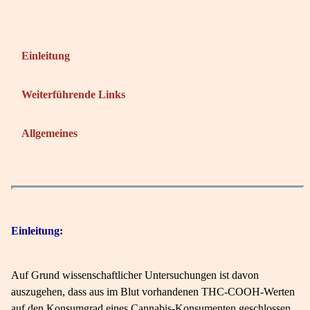
Einleitung
Weiterführende Links
Allgemeines
Einleitung:
Auf Grund wissenschaftlicher Untersuchungen ist davon
auszugehen, dass aus im Blut vorhandenen THC-COOH-Werten
auf den Konsumgrad eines Cannabis-Konsumenten geschlossen