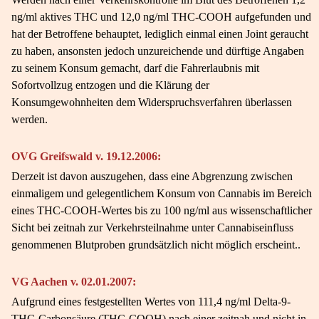
ng/ml aktives THC und 12,0 ng/ml THC-COOH aufgefunden und
hat der Betroffene behauptet, lediglich einmal einen Joint geraucht
zu haben, ansonsten jedoch unzureichende und dürftige Angaben
zu seinem Konsum gemacht, darf die Fahrerlaubnis mit
Sofortvollzug entzogen und die Klärung der
Konsumgewohnheiten dem Widerspruchsverfahren überlassen
werden.
OVG Greifswald v. 19.12.2006:
Derzeit ist davon auszugehen, dass eine Abgrenzung zwischen
einmaligem und gelegentlichem Konsum von Cannabis im Bereich
eines THC-COOH-Wertes bis zu 100 ng/ml aus wissenschaftlicher
Sicht bei zeitnah zur Verkehrsteilnahme unter Cannabiseinfluss
genommenen Blutproben grundsätzlich nicht möglich erscheint..
VG Aachen v. 02.01.2007:
Aufgrund eines festgestellten Wertes von 111,4 ng/ml Delta-9-
THC-Carbonsäure (THC-COOH) nach einer zeitnah und nicht in