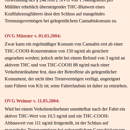
Milliliter erheblich übersteigender THC-Blutwert eines
Kraftfahrzeugführers lässt den Schluss auf mangelndes
Trennungsvermögen bei gelegentlichem Cannabiskonsum zu.
OVG Münster v. 01.03.2004:
Zwar kann ein regelmäßiger Konsum von Cannabis erst ab einer
THC-COOH-Konzentration von 150 ng/ml als gesichert
angesehen werden; jedoch steht bei einem Befund von 3 ng/ml an
aktivem THC und von THC-COOH 88 ng/ml nach einer
Verkehrsteilnahme fest, dass der Betroffene als gelegentlicher
Konsument, der nicht über Trennvermögen verfügt, ungeeignet
zum Führen von Kfz ist; seine Fahrerlaubnis ist daher zu entziehen.
OVG Weimar v. 11.05.2004:
Wird bei einem Verkehrsteilnehmer unmittelbar nach der Fahrt ein
aktiver THC-Wert von 10,5 ng/ml und ein THC-COOH-
Abbauwert von 111 ng/ml festgestellt, ist der Schluss auf
mangelndes Trennvermögen bei gelegentlichem Cannabiskonsum