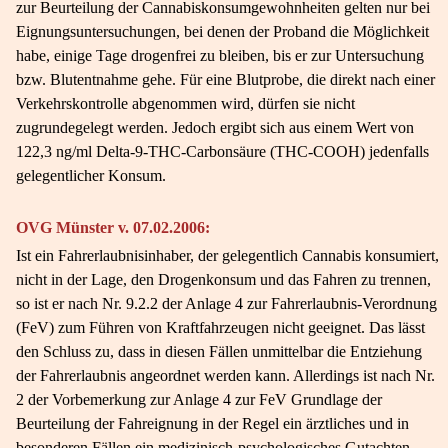
zur Beurteilung der Cannabiskonsumgewohnheiten gelten nur bei
Eignungsuntersuchungen, bei denen der Proband die Möglichkeit
habe, einige Tage drogenfrei zu bleiben, bis er zur Untersuchung
bzw. Blutentnahme gehe. Für eine Blutprobe, die direkt nach einer
Verkehrskontrolle abgenommen wird, dürfen sie nicht
zugrundegelegt werden. Jedoch ergibt sich aus einem Wert von
122,3 ng/ml Delta-9-THC-Carbonsäure (THC-COOH) jedenfalls
gelegentlicher Konsum.
OVG Münster v. 07.02.2006:
Ist ein Fahrerlaubnisinhaber, der gelegentlich Cannabis konsumiert,
nicht in der Lage, den Drogenkonsum und das Fahren zu trennen,
so ist er nach Nr. 9.2.2 der Anlage 4 zur Fahrerlaubnis-Verordnung
(FeV) zum Führen von Kraftfahrzeugen nicht geeignet. Das lässt
den Schluss zu, dass in diesen Fällen unmittelbar die Entziehung
der Fahrerlaubnis angeordnet werden kann. Allerdings ist nach Nr.
2 der Vorbemerkung zur Anlage 4 zur FeV Grundlage der
Beurteilung der Fahreignung in der Regel ein ärztliches und in
besonderen Fällen ein medizinisch-psychologisches Gutachten.