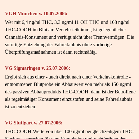
VGH München v. 10.07.2006:
Wer mit 6,4 ng/ml THC, 3,3 ng/ml 11-OH-THC und 168 ng/ml
THC-COOH im Blut am Verkehr teilnimmt, ist gelegentlicher
Cannabis-Konsument und verfügt nicht über Trennvermögen. Die
sofortige Entziehung der Fahrerlaubnis ohne vorherige
Überprüfungsmaßnahmen ist dann rechtmäßig.
VG Sigmaringen v. 25.07.2006:
Ergibt sich aus einer - auch direkt nach einer Verkehrskontrolle -
entnommenen Blutprobe ein Abbauwert von mehr als 150 ng/ml
des passiven Abbauprodukts THC-COOH, dann ist der Betroffene
als regelmäßiger Konsument einzustufen und seine Fahrerlaubnis
ist zu entziehen.
VG Stuttgart v. 27.07.2006:
THC-COOH-Werte von über 100 ng/ml bei gleichzeitigem THC-
Nachweis sprechen für eine Kumulation und rechtfertigen den