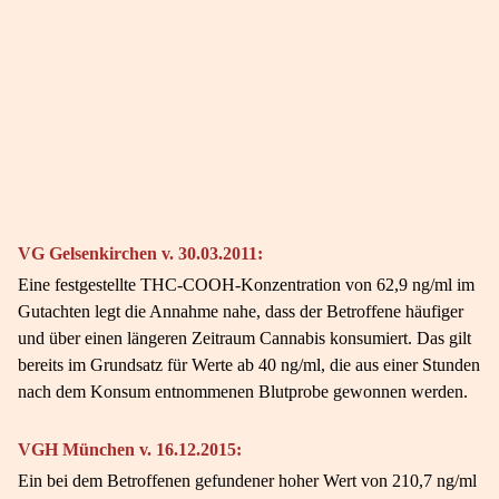
VG Gelsenkirchen v. 30.03.2011:
Eine festgestellte THC-COOH-Konzentration von 62,9 ng/ml im
Gutachten legt die Annahme nahe, dass der Betroffene häufiger
und über einen längeren Zeitraum Cannabis konsumiert. Das gilt
bereits im Grundsatz für Werte ab 40 ng/ml, die aus einer Stunden
nach dem Konsum entnommenen Blutprobe gewonnen werden.
VGH München v. 16.12.2015:
Ein bei dem Betroffenen gefundener hoher Wert von 210,7 ng/ml