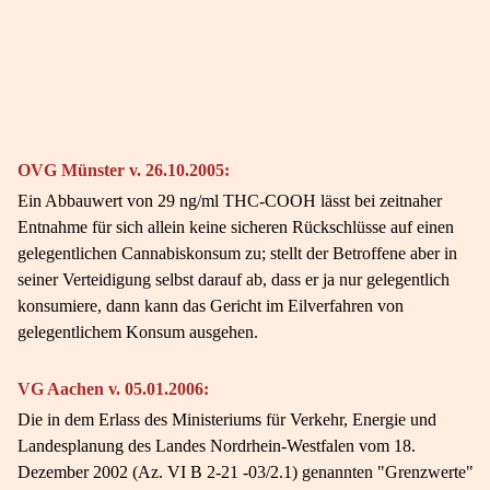
OVG Münster v. 26.10.2005:
Ein Abbauwert von 29 ng/ml THC-COOH lässt bei zeitnaher
Entnahme für sich allein keine sicheren Rückschlüsse auf einen
gelegentlichen Cannabiskonsum zu; stellt der Betroffene aber in
seiner Verteidigung selbst darauf ab, dass er ja nur gelegentlich
konsumiere, dann kann das Gericht im Eilverfahren von
gelegentlichem Konsum ausgehen.
VG Aachen v. 05.01.2006:
Die in dem Erlass des Ministeriums für Verkehr, Energie und
Landesplanung des Landes Nordrhein-Westfalen vom 18.
Dezember 2002 (Az. VI B 2-21 -03/2.1) genannten "Grenzwerte"