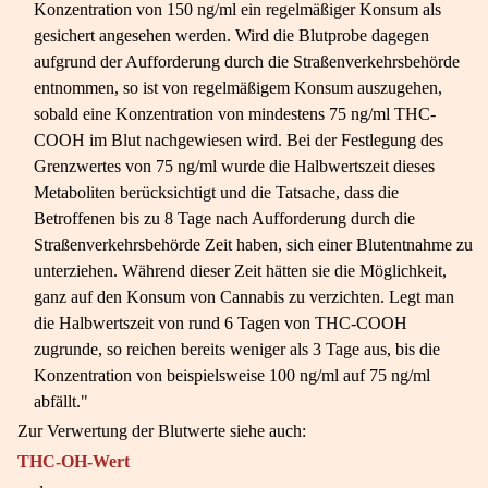
Konzentration von 150 ng/ml ein regelmäßiger Konsum als
gesichert angesehen werden. Wird die Blutprobe dagegen
aufgrund der Aufforderung durch die Straßenverkehrsbehörde
entnommen, so ist von regelmäßigem Konsum auszugehen,
sobald eine Konzentration von mindestens 75 ng/ml THC-
COOH im Blut nachgewiesen wird. Bei der Festlegung des
Grenzwertes von 75 ng/ml wurde die Halbwertszeit dieses
Metaboliten berücksichtigt und die Tatsache, dass die
Betroffenen bis zu 8 Tage nach Aufforderung durch die
Straßenverkehrsbehörde Zeit haben, sich einer Blutentnahme zu
unterziehen. Während dieser Zeit hätten sie die Möglichkeit,
ganz auf den Konsum von Cannabis zu verzichten. Legt man
die Halbwertszeit von rund 6 Tagen von THC-COOH
zugrunde, so reichen bereits weniger als 3 Tage aus, bis die
Konzentration von beispielsweise 100 ng/ml auf 75 ng/ml
abfällt."
Zur Verwertung der Blutwerte siehe auch:
THC-OH-Wert