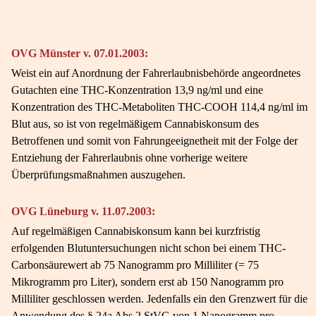
OVG Münster v. 07.01.2003:
Weist ein auf Anordnung der Fahrerlaubnisbehörde angeordnetes
Gutachten eine THC-Konzentration 13,9 ng/ml und eine
Konzentration des THC-Metaboliten THC-COOH 114,4 ng/ml im
Blut aus, so ist von regelmäßigem Cannabiskonsum des
Betroffenen und somit von Fahrungeeignetheit mit der Folge der
Entziehung der Fahrerlaubnis ohne vorherige weitere
Überprüfungsmaßnahmen auszugehen.
OVG Lüneburg v. 11.07.2003:
Auf regelmäßigen Cannabiskonsum kann bei kurzfristig
erfolgenden Blutuntersuchungen nicht schon bei einem THC-
Carbonsäurewert ab 75 Nanogramm pro Milliliter (= 75
Mikrogramm pro Liter), sondern erst ab 150 Nanogramm pro
Milliliter geschlossen werden. Jedenfalls ein den Grenzwert für die
Anwendung des § 24a Abs 2 StVG von 1 Nanogramm pro