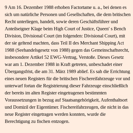
9 Am 16. Dezember 1988 erhoben Factortame u. a., bei denen es
sich um natürliche Personen und Gesellschaften, die dem britischen
Recht unterliegen, handelt, sowie deren Geschäftsführer und
Anteilseigner Klage beim High Court of Justice, Queen' s Bench
Division, Divisional Court (im folgenden: Divisional Court), mit
der sie geltend machten, dass Teil II des Merchant Shipping Act
1988 (Seehandelsgesetz von 1988) gegen das Gemeinschaftsrecht,
insbesondere Artikel 52 EWG-Vertrag, Verstoße. Dieses Gesetz
war am 1. Dezember 1988 in Kraft getreten, unbeschadet einer
Übergangsfrist, die am 31. März 1989 ablief. Es sah die Errichtung
eines neuen Registers für die britischen Fischereifahrzeuge vor und
unterwarf fortan die Registrierung dieser Fahrzeuge einschließlich
der bereits im alten Register eingetragenen bestimmten
Voraussetzungen in bezug auf Staatsangehörigkeit, Aufenthaltsort
und Domizil der Eigentümer. Fischereifahrzeugen, die nicht in das
neue Register eingetragen werden konnten, wurde die
Berechtigung zu fischen entzogen.