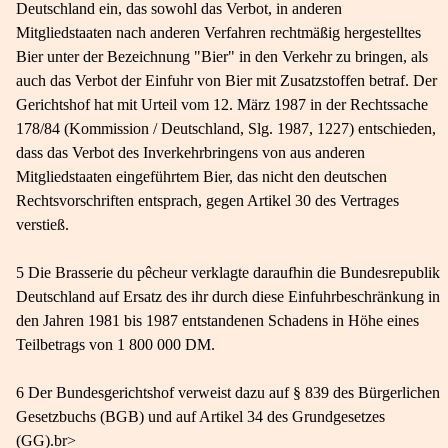
Deutschland ein, das sowohl das Verbot, in anderen
Mitgliedstaaten nach anderen Verfahren rechtmäßig hergestelltes
Bier unter der Bezeichnung "Bier" in den Verkehr zu bringen, als
auch das Verbot der Einfuhr von Bier mit Zusatzstoffen betraf. Der
Gerichtshof hat mit Urteil vom 12. März 1987 in der Rechtssache
178/84 (Kommission / Deutschland, Slg. 1987, 1227) entschieden,
dass das Verbot des Inverkehrbringens von aus anderen
Mitgliedstaaten eingeführtem Bier, das nicht den deutschen
Rechtsvorschriften entsprach, gegen Artikel 30 des Vertrages
verstieß.
5 Die Brasserie du pêcheur verklagte daraufhin die Bundesrepublik
Deutschland auf Ersatz des ihr durch diese Einfuhrbeschränkung in
den Jahren 1981 bis 1987 entstandenen Schadens in Höhe eines
Teilbetrags von 1 800 000 DM.
6 Der Bundesgerichtshof verweist dazu auf § 839 des Bürgerlichen
Gesetzbuchs (BGB) und auf Artikel 34 des Grundgesetzes
(GG).br>