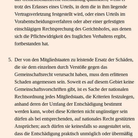
trotz des Erlasses eines Urteils, in dem die in ihm liegende
Vertragsverletzung festgestellt wird, oder eines Urteils im
Vorabentscheidungsverfahren oder aber einer gefestigten
einschlägigen Rechtsprechung des Gerichtshofes, aus denen
sich die Pflichtwidrigkeit des fraglichen Verhaltens ergibt,
fortbestanden hat.
5.
Der von den Mitgliedstaaten zu leistende Ersatz der Schäden,
die sie dem einzelnen durch Verstöße gegen das
Gemeinschaftsrecht verursacht haben, muss dem erlittenen
Schaden angemessen sein. Soweit es auf diesem Gebiet keine
Gemeinschaftsvorschriften gibt, ist es Sache der nationalen
Rechtsordnung jedes Mitgliedstaats, die Kriterien festzulegen,
anhand deren der Umfang der Entschädigung bestimmt
werden kann, wobei diese Kriterien nicht ungünstiger sein
dürfen als bei entsprechenden, auf nationales Recht gestützten
Ansprüchen; auch dürfen sie keinesfalls so ausgestaltet sein,
dass die Entschädigung praktisch unmöglich oder übermäßig