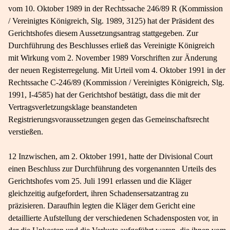
vom 10. Oktober 1989 in der Rechtssache 246/89 R (Kommission
/ Vereinigtes Königreich, Slg. 1989, 3125) hat der Präsident des
Gerichtshofes diesem Aussetzungsantrag stattgegeben. Zur
Durchführung des Beschlusses erließ das Vereinigte Königreich
mit Wirkung vom 2. November 1989 Vorschriften zur Änderung
der neuen Registerregelung. Mit Urteil vom 4. Oktober 1991 in der
Rechtssache C-246/89 (Kommission / Vereinigtes Königreich, Slg.
1991, I-4585) hat der Gerichtshof bestätigt, dass die mit der
Vertragsverletzungsklage beanstandeten
Registrierungsvoraussetzungen gegen das Gemeinschaftsrecht
verstießen.
12 Inzwischen, am 2. Oktober 1991, hatte der Divisional Court
einen Beschluss zur Durchführung des vorgenannten Urteils des
Gerichtshofes vom 25. Juli 1991 erlassen und die Kläger
gleichzeitig aufgefordert, ihren Schadensersatzantrag zu
präzisieren. Daraufhin legten die Kläger dem Gericht eine
detaillierte Aufstellung der verschiedenen Schadensposten vor, in