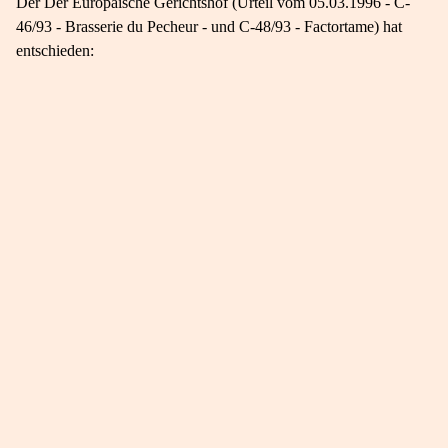
Der Der Europäische Gerichtshof (Urteil vom 05.03.1996 - C-
46/93 - Brasserie du Pecheur - und C-48/93 - Factortame) hat
entschieden: