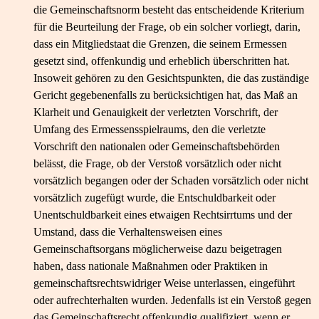
die Gemeinschaftsnorm besteht das entscheidende Kriterium
für die Beurteilung der Frage, ob ein solcher vorliegt, darin,
dass ein Mitgliedstaat die Grenzen, die seinem Ermessen
gesetzt sind, offenkundig und erheblich überschritten hat.
Insoweit gehören zu den Gesichtspunkten, die das zuständige
Gericht gegebenenfalls zu berücksichtigen hat, das Maß an
Klarheit und Genauigkeit der verletzten Vorschrift, der
Umfang des Ermessensspielraums, den die verletzte
Vorschrift den nationalen oder Gemeinschaftsbehörden
belässt, die Frage, ob der Verstoß vorsätzlich oder nicht
vorsätzlich begangen oder der Schaden vorsätzlich oder nicht
vorsätzlich zugefügt wurde, die Entschuldbarkeit oder
Unentschuldbarkeit eines etwaigen Rechtsirrtums und der
Umstand, dass die Verhaltensweisen eines
Gemeinschaftsorgans möglicherweise dazu beigetragen
haben, dass nationale Maßnahmen oder Praktiken in
gemeinschaftsrechtswidriger Weise unterlassen, eingeführt
oder aufrechterhalten wurden. Jedenfalls ist ein Verstoß gegen
das Gemeinschaftsrecht offenkundig qualifiziert, wenn er