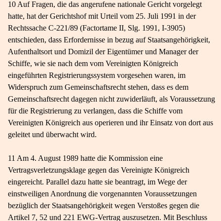
10 Auf Fragen, die das angerufene nationale Gericht vorgelegt
hatte, hat der Gerichtshof mit Urteil vom 25. Juli 1991 in der
Rechtssache C-221/89 (Factortame II, Slg. 1991, I-3905)
entschieden, dass Erfordernisse in bezug auf Staatsangehörigkeit,
Aufenthaltsort und Domizil der Eigentümer und Manager der
Schiffe, wie sie nach dem vom Vereinigten Königreich
eingeführten Registrierungssystem vorgesehen waren, im
Widerspruch zum Gemeinschaftsrecht stehen, dass es dem
Gemeinschaftsrecht dagegen nicht zuwiderläuft, als Voraussetzung
für die Registrierung zu verlangen, dass die Schiffe vom
Vereinigten Königreich aus operieren und ihr Einsatz von dort aus
geleitet und überwacht wird.
11 Am 4. August 1989 hatte die Kommission eine
Vertragsverletzungsklage gegen das Vereinigte Königreich
eingereicht. Parallel dazu hatte sie beantragt, im Wege der
einstweiligen Anordnung die vorgenannten Voraussetzungen
bezüglich der Staatsangehörigkeit wegen Verstoßes gegen die
Artikel 7, 52 und 221 EWG-Vertrag auszusetzen. Mit Beschluss