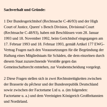
Sachverhalt und Gründe:
1 Der Bundesgerichtshof (Rechtssache C-46/93) und der High
Court of Justice, Queen' s Bench Division, Divisional Court
(Rechtssache C-48/93), haben mit Beschlüssen vom 28. Januar
1993 und 18. November 1992, beim Gerichtshof eingegangen am
17. Februar 1993 und 18. Februar 1993, gemäß Artikel 177 EWG-
Vertrag Fragen nach den Voraussetzungen für die Begründung der
Haftung eines Mitgliedstaats für Schäden, die dem einzelnen durch
diesem Staat zuzurechnende Verstöße gegen das
Gemeinschaftsrecht entstehen, zur Vorabentscheidung vorgelegt.
2 Diese Fragen stellen sich in zwei Rechtsstreitigkeiten zwischen
der Brasserie du pêcheur und der Bundesrepublik Deutschland
sowie zwischen der Factortame Ltd u. a. (im folgenden:
Factortame u. a.) und dem Vereinigten Königreich Großbritannien
und Nordirland.