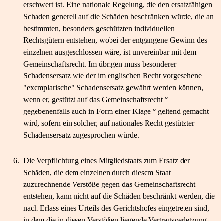
erschwert ist. Eine nationale Regelung, die den ersatzfähigen
Schaden generell auf die Schäden beschränken würde, die an
bestimmten, besonders geschützten individuellen
Rechtsgütern entstehen, wobei der entgangene Gewinn des
einzelnen ausgeschlossen wäre, ist unvereinbar mit dem
Gemeinschaftsrecht. Im übrigen muss besonderer
Schadensersatz wie der im englischen Recht vorgesehene
"exemplarische" Schadensersatz gewährt werden können,
wenn er, gestützt auf das Gemeinschaftsrecht °
gegebenenfalls auch in Form einer Klage ° geltend gemacht
wird, sofern ein solcher, auf nationales Recht gestützter
Schadensersatz zugesprochen würde.
6.
Die Verpflichtung eines Mitgliedstaats zum Ersatz der
Schäden, die dem einzelnen durch diesem Staat
zuzurechnende Verstöße gegen das Gemeinschaftsrecht
entstehen, kann nicht auf die Schäden beschränkt werden, die
nach Erlass eines Urteils des Gerichtshofes eingetreten sind,
in dem die in diesen Verstößen liegende Vertragsverletzung