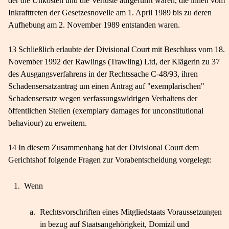
der die Unkosten und die Verluste aufgeführt waren, die ihnen vom
Inkrafttreten der Gesetzesnovelle am 1. April 1989 bis zu deren
Aufhebung am 2. November 1989 entstanden waren.
13 Schließlich erlaubte der Divisional Court mit Beschluss vom 18.
November 1992 der Rawlings (Trawling) Ltd, der Klägerin zu 37
des Ausgangsverfahrens in der Rechtssache C-48/93, ihren
Schadensersatzantrag um einen Antrag auf "exemplarischen"
Schadensersatz wegen verfassungswidrigen Verhaltens der
öffentlichen Stellen (exemplary damages for unconstitutional
behaviour) zu erweitern.
14 In diesem Zusammenhang hat der Divisional Court dem
Gerichtshof folgende Fragen zur Vorabentscheidung vorgelegt:
1.
Wenn
a.
Rechtsvorschriften eines Mitgliedstaats Voraussetzungen
in bezug auf Staatsangehörigkeit, Domizil und