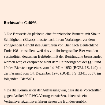
Rechtssache C-46/93
3 Die Brasserie du pêcheur, eine französische Brauerei mit Sitz in
Schiltigheim (Elsass), musste nach ihrem Vorbringen vor dem
vorlegenden Gericht ihre Ausfuhren von Bier nach Deutschland
Ende 1981 einstellen, weil das von ihr hergestellte Bier von den
zuständigen deutschen Behörden mit der Begründung beanstandet
worden war, es entspreche nicht dem Reinheitsgebot der §§ 9 und
10 des Biersteuergesetzes vom 14. März 1952 (BGBl. I S. 149) in
der Fassung vom 14. Dezember 1976 (BGBl. I S. 3341, 3357; im
folgenden: BierStG).
4 Da die Kommission der Auffassung war, dass diese Vorschriften
gegen Artikel 30 EWG-Vertrag verstießen, leitete sie ein
Vertragsverletzungsverfahren gegen die Bundesrepublik