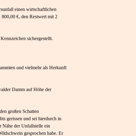
nfall einen wirtschaftlichen
 800,00 €, den Restwert mit 2
ennzeichen sichergestellt.
tammten und vielmehr als Herkunft
enwalder Damm auf Höhe der
nden großen Schatten
 gerissen und sei hierdurch in
r Nähe der Unfallstelle ein
 Wildschwein gesprochen habe. Er