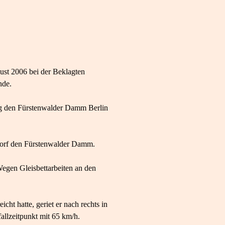
st 2006 bei der Beklagten
nde.
ug den Fürstenwalder Damm Berlin
sdorf den Fürstenwalder Damm.
egen Gleisbettarbeiten an den
t hatte, geriet er nach rechts in
allzeitpunkt mit 65 km/h.