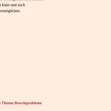
en kann und auch
 ermöglichen.
m Thema Beweisprobleme