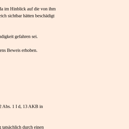
a im Hinblick auf die von ihm
ich sichtbar hätten beschädigt
digkeit gefahren sei.
tens Beweis erhoben.
 Abs. 1 I d, 13 AKB in
 tatsächlich durch einen