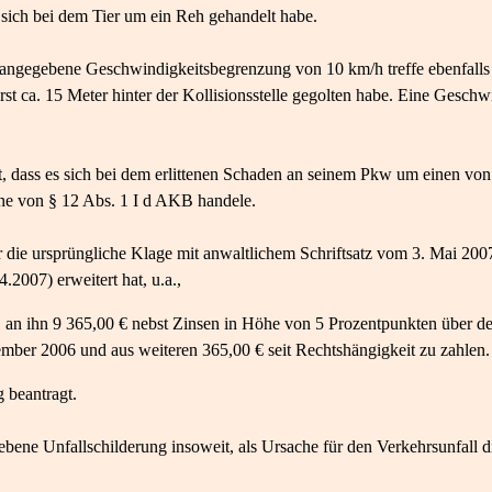
 sich bei dem Tier um ein Reh gehandelt habe.
 angegebene Geschwindigkeitsbegrenzung von 10 km/h treffe ebenfalls n
t ca. 15 Meter hinter der Kollisionsstelle gegolten habe. Eine Geschw
, dass es sich bei dem erlittenen Schaden an seinem Pkw um einen von
ne von § 12 Abs. 1 I d AKB handele.
r die ursprüngliche Klage mit anwaltlichem Schriftsatz vom 3. Mai 2
2007) erweitert hat, u.a.,
n, an ihn 9 365,00 € nebst Zinsen in Höhe von 5 Prozentpunkten über d
mber 2006 und aus weiteren 365,00 € seit Rechtshängigkeit zu zahlen.
 beantragt.
ebene Unfallschilderung insoweit, als Ursache für den Verkehrsunfall d