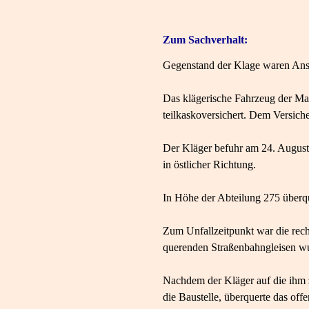
Zum Sachverhalt:
Gegenstand der Klage waren Ansp
Das klägerische Fahrzeug der M
teilkaskoversichert. Dem Versic
Der Kläger befuhr am 24. August
in östlicher Richtung.
In Höhe der Abteilung 275 überq
Zum Unfallzeitpunkt war die rech
querenden Straßenbahngleisen wu
Nachdem der Kläger auf die ihm z
die Baustelle, überquerte das of