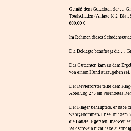
Gemäß dem Gutachten der … GmbH 
Totalschaden (Anlage K 2, Blatt 
800,00 €.
Im Rahmen dieses Schadensgutach
Die Beklagte beauftragt die … Gm
Das Gutachten kam zu dem Ergebn
von einem Hund auszugehen sei.
Der Revierförster teilte dem Kl
Abteilung 275 ein verendetes Reh
Der Kläger behauptete, er habe 
wahrgenommen. Er sei mit dem Wi
die Baustelle geraten. Insoweit s
Wildschwein nicht habe ausfindi