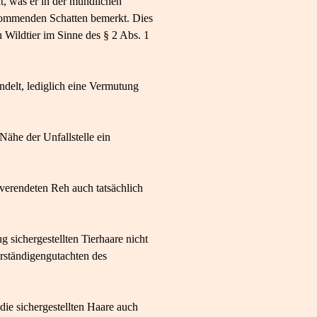
t, was er in der mündlichen
 kommenden Schatten bemerkt. Dies
n Wildtier im Sinne des § 2 Abs. 1
ndelt, lediglich eine Vermutung
Nähe der Unfallstelle ein
 verendeten Reh auch tatsächlich
 sichergestellten Tierhaare nicht
rständigengutachten des
ie sichergestellten Haare auch