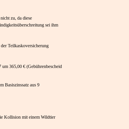
icht zu, da diese
indigkeitsüberschreitung sei ihm
 der Teilkaskoversicherung
007 um 365,00 € (Gebührenbescheid
em Basiszinssatz aus 9
ie Kollision mit einem Wildtier