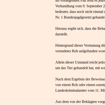
Im vorliegenden Fall fehlt es je
Verhandlung vom 9. September 20
bedeutet, dass noch nicht einmal 
Nr. 1 Bundesjagdgesetzt gehandel
Hieraus ergibt sich, dass die Be
darstellt.
Hintergrund dieser Vermutung dürf
verendetes Reh aufgefunden word
Allein dieser Umstand reicht jedo
um das Tier gehandelt hat, mit we
Nach dem Ergebnis der Beweisaufn
von einem Reh oder einem sonsti
Landeskriminalamtes vom 11. Mä
Aus dem von der Beklagten vorge