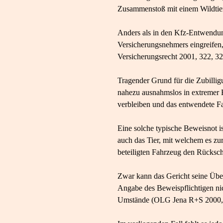
Zusammenstoß mit einem Wildtier
Anders als in den Kfz-Entwendun
Versicherungsnehmers eingreifen,
Versicherungsrecht 2001, 322, 32
Tragender Grund für die Zubillig
nahezu ausnahmslos in extremer B
verbleiben und das entwendete F
Eine solche typische Beweisnot i
auch das Tier, mit welchem es z
beteiligten Fahrzeug den Rücksch
Zwar kann das Gericht seine Üb
Angabe des Beweispflichtigen nich
Umstände (OLG Jena R+S 2000, 