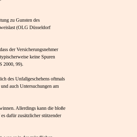
utung zu Gunsten des
eweislast (OLG Düsseldorf
 dass der Versicherungsnehmer
 typischerweise keine Spuren
S 2000, 99).
lich des Unfallgeschehens oftmals
nn und auch Untersuchungen am
nnen. Allerdings kann die bloße
es dafür zusätzlicher stützender