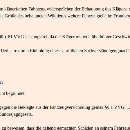
m klägerischen Fahrzeug widersprächen der Behauptung des Klägers, d
e Größe des behaupteten Wildtieres weitere Fahrzeugteile im Frontbere
ß § 61 VVG leistungsfrei, da der Kläger mit weit überhöhter Geschwin
 Tierhaare durch Einholung eines schriftlichen Sachverständigengutach
n:
icht begründet.
gegen die Beklagte aus der Fahrzeugversicherung gemäß §§ 1 VVG, 12
 Bundesjagdgesetz.
, zu beweisen, dass die geltend gemachten Schäden an seinem Fahrzeug