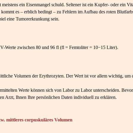
 meistens ein Eisenmangel schuld. Seltener ist ein Kupfer- oder ein V
kommt es – erblich bedingt – zu Fehlern im Aufbau des roten Blutfarbs
iel eine Tumorerkrankung sein.
-Werte zwischen 80 und 96 fl (fl = Femtoliter = 10−15 Liter).
tliche Volumen der Erythrozyten. Der Wert ist vor allem wichtig, um d
rmittelten Werte können sich von Labor zu Labor unterscheiden. Bevo
ren Arzt, Ihnen Ihre persönlichen Daten individuell zu erklären.
w. mittleres corpuskuläres Volumen