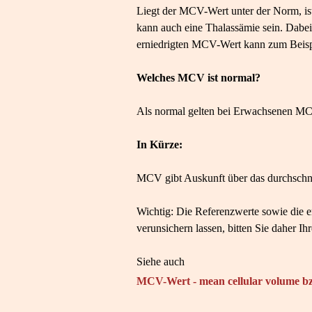
Liegt der MCV-Wert unter der Norm, ist
kann auch eine Thalassämie sein. Dabei 
erniedrigten MCV-Wert kann zum Beisp
Welches MCV ist normal?
Als normal gelten bei Erwachsenen MCV
In Kürze:
MCV gibt Auskunft über das durchschnit
Wichtig: Die Referenzwerte sowie die e
verunsichern lassen, bitten Sie daher Ih
Siehe auch
MCV-Wert - mean cellular volume bz