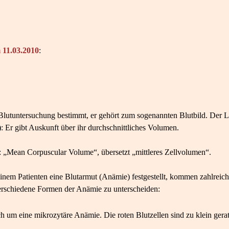
11.03.2010
:
utuntersuchung bestimmt, er gehört zum sogenannten Blutbild. Der L
: Er gibt Auskunft über ihr durchschnittliches Volumen.
 „Mean Corpuscular Volume“, übersetzt „mittleres Zellvolumen“.
einem Patienten eine Blutarmut (Anämie) festgestellt, kommen zahlreic
 verschiedene Formen der Anämie zu unterscheiden:
ich um eine mikrozytäre Anämie. Die roten Blutzellen sind zu klein ger