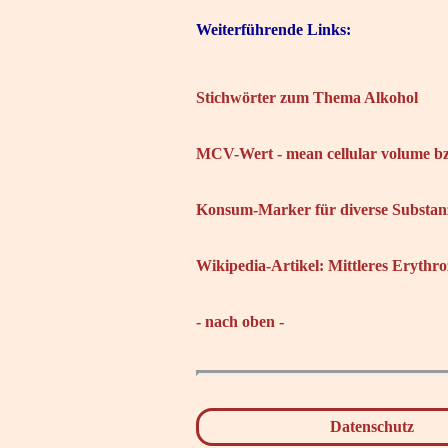
Weiterführende Links:
Stichwörter zum Thema Alkohol
MCV-Wert - mean cellular volume bz
Konsum-Marker für diverse Substan
Wikipedia-Artikel: Mittleres Erythr
- nach oben -
Datenschutz