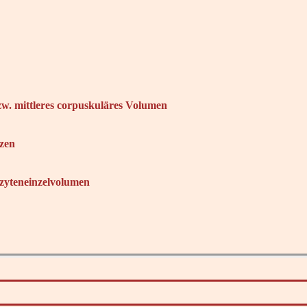
w. mittleres corpuskuläres Volumen
zen
ozyteneinzelvolumen