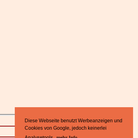
Diese Webseite benutzt Werbeanzeigen und
Cookies von Google, jedoch keinerlei
Impressum
Analysetools.
mehr Info ...