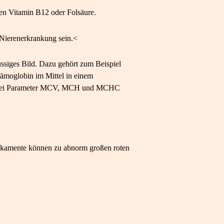
ten Vitamin B12 oder Folsäure.
 Nierenerkrankung sein.<
üssiges Bild. Dazu gehört zum Beispiel
Hämoglobin im Mittel in einem
ie drei Parameter MCV, MCH und MCHC
ikamente können zu abnorm großen roten