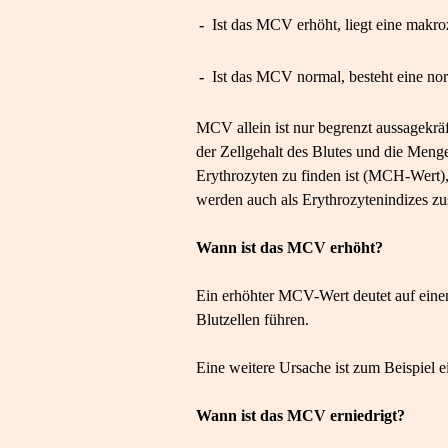
-
Ist das MCV erhöht, liegt eine makro
-
Ist das MCV normal, besteht eine no
MCV allein ist nur begrenzt aussagekräf
der Zellgehalt des Blutes und die Meng
Erythrozyten zu finden ist (MCH-Wert
werden auch als Erythrozytenindizes z
Wann ist das MCV erhöht?
Ein erhöhter MCV-Wert deutet auf ein
Blutzellen führen.
Eine weitere Ursache ist zum Beispiel 
Wann ist das MCV erniedrigt?