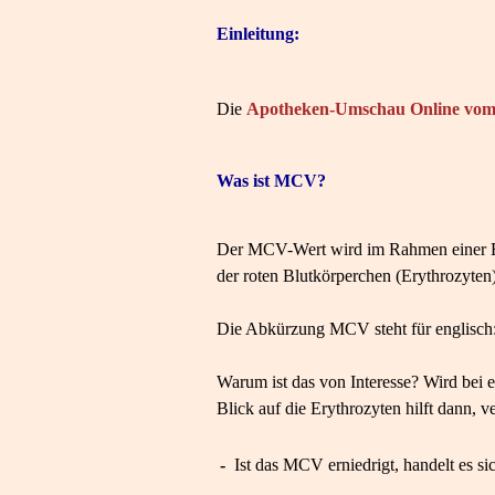
Einleitung:
Die
Apotheken-Umschau Online vom 
Was ist MCV?
Der MCV-Wert wird im Rahmen einer Bl
der roten Blutkörperchen (Erythrozyten)
Die Abkürzung MCV steht für englisch:
Warum ist das von Interesse? Wird bei 
Blick auf die Erythrozyten hilft dann,
-
Ist das MCV erniedrigt, handelt es s