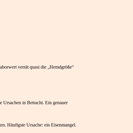
aborwert verrät quasi die „Hemdgröße“
he Ursachen in Betracht. Ein genauer
aten. Häufigste Ursache: ein Eisenmangel.