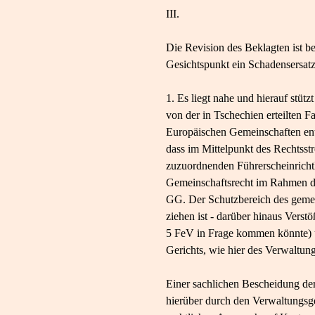
III.
Die Revision des Beklagten ist b
Gesichtspunkt ein Schadensersat
1. Es liegt nahe und hierauf stü
von der in Tschechien erteilten 
Europäischen Gemeinschaften entw
dass im Mittelpunkt des Rechtsst
zuzuordnenden Führerscheinrichtl
Gemeinschaftsrecht im Rahmen d
GG. Der Schutzbereich des gemein
ziehen ist - darüber hinaus Vers
5 FeV in Frage kommen könnte) u
Gerichts, wie hier des Verwaltung
Einer sachlichen Bescheidung der 
hierüber durch den Verwaltungsger