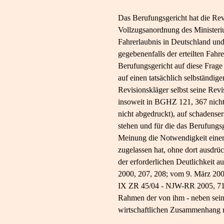
Das Berufungsgericht hat die Rev
Vollzugsanordnung des Ministeriu
Fahrerlaubnis in Deutschland und
gegebenenfalls der erteilten Fah
Berufungsgericht auf diese Frage
auf einen tatsächlich selbständige
Revisionskläger selbst seine Rev
insoweit in BGHZ 121, 367 nicht
nicht abgedruckt), auf schadens
stehen und für die das Berufungsg
Meinung die Notwendigkeit einer
zugelassen hat, ohne dort ausdrü
der erforderlichen Deutlichkeit 
2000, 207, 208; vom 9. März 20
IX ZR 45/04 - NJW-RR 2005, 715,
Rahmen der von ihm - neben seine
wirtschaftlichen Zusammenhang mi