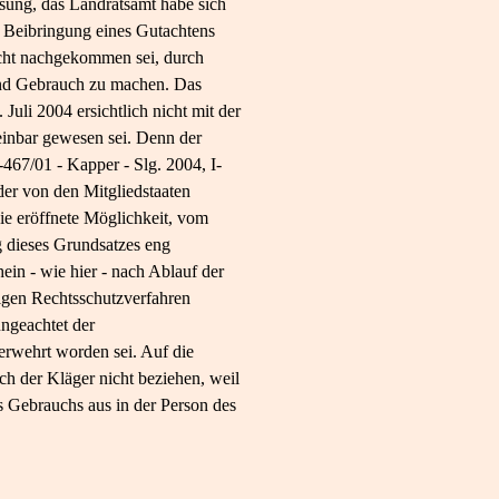
sung, das Landratsamt habe sich
e Beibringung eines Gutachtens
cht nachgekommen sei, durch
land Gebrauch zu machen. Das
uli 2004 ersichtlich nicht mit der
einbar gewesen sei. Denn der
467/01 - Kapper - Slg. 2004, I-
der von den Mitgliedstaaten
nie eröffnete Möglichkeit, vom
 dieses Grundsatzes eng
ein - wie hier - nach Ablauf der
ligen Rechtsschutzverfahren
ngeachtet der
erwehrt worden sei. Auf die
h der Kläger nicht beziehen, weil
 Gebrauchs aus in der Person des