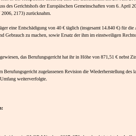
uss des Gerichtshofs der Europäischen Gemeinschaften vom 6. April 2
JW 2006, 2173) zurücknahm.
läger eine Entschädigung von 40 € täglich (insgesamt 14.840 €) für di
and Gebrauch zu machen, sowie Ersatz der ihm im einstweiligen Rechts
gewiesen, das Berufungsgericht hat ihr in Höhe von 871,51 € nebst Zi
om Berufungsgericht zugelassenen Revision die Wiederherstellung des l
 Umfang weiterverfolgte.
n: