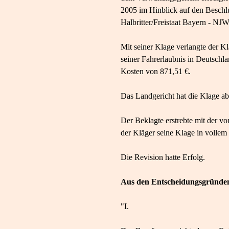
2005 im Hinblick auf den Beschl
Halbritter/Freistaat Bayern - N
Mit seiner Klage verlangte der K
seiner Fahrerlaubnis in Deutschl
Kosten von 871,51 €.
Das Landgericht hat die Klage ab
Der Beklagte erstrebte mit der v
der Kläger seine Klage in vollem
Die Revision hatte Erfolg.
Aus den Entscheidungsgründe
"I.