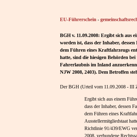
EU-Führerschein
-
gemeinschaftsrec
BGH v. 11.09.2008: Ergibt sich aus e
worden ist, dass der Inhaber, desse
dem Führen eines Kraftfahrzeugs entz
hatte, sind die hiesigen Behörden bei
Fahrerlaubnis im Inland anzuerkenn
NJW 2008, 2403). Dem Betroffen steh
Der BGH (Urteil vom 11.09.2008 - III 
Ergibt sich aus einem Führ
dass der Inhaber, dessen 
dem Führen eines Kraftfahr
Ausstellermitgliedstaat hat
Richtlinie 91/439/EWG verp
2008, verbundene Rechtssa