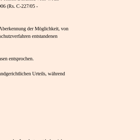
006 (Rs. C-227/05 -
e Aberkennung der Möglichkeit, von
schutzverfahren entstandenen
nsen entsprochen.
andgerichtlichen Urteils, während