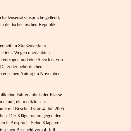
Schadensersatzansprüche geltend,
 in der tschechischen Republik
enheit im Straßenverkehr
 erteilt. Wegen unerlaubten
 entzogen und eine Sperrfrist von
 Da er der behördlichen
m er seinen Antrag im November
lik eine Fahrerlaubnis der Klasse
eut auf, ein medizinisch-
örde mit Bescheid vom 4. Juli 2005
achen. Der Kläger nahm gegen den
hten in Anspruch. Seine Klage vor
6 seinen Bescheid vom 4. Juli