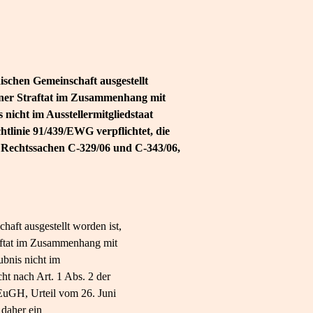
ischen Gemeinschaft ausgestellt
einer Straftat im Zusammenhang mit
nicht im Ausstellermitgliedstaat
htlinie 91/439/EWG verpflichtet, die
 Rechtssachen C-329/06 und C-343/06,
haft ausgestellt worden ist,
raftat im Zusammenhang mit
ubnis nicht im
ht nach Art. 1 Abs. 2 der
 EuGH, Urteil vom 26. Juni
daher ein