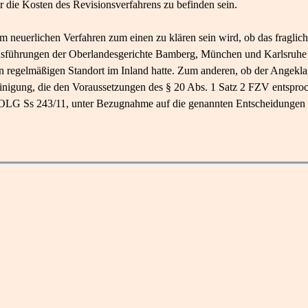
r die Kosten des Revisionsverfahrens zu befinden sein.
 im neuerlichen Verfahren zum einen zu klären sein wird, ob das fragl
usführungen der Oberlandesgerichte Bamberg, München und Karlsruhe
n regelmäßigen Standort im Inland hatte. Zum anderen, ob der Angekla
inigung, die den Voraussetzungen des § 20 Abs. 1 Satz 2 FZV entsproch
t OLG Ss 243/11, unter Bezugnahme auf die genannten Entscheidungen