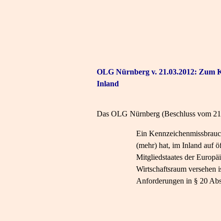
OLG Nürnberg v. 21.03.2012: Zum K
Inland
Das OLG Nürnberg (Beschluss vom 21.0
Ein Kennzeichenmissbrauch
(mehr) hat, im Inland auf 
Mitgliedstaates der Europ
Wirtschaftsraum versehen i
Anforderungen in § 20 Abs.