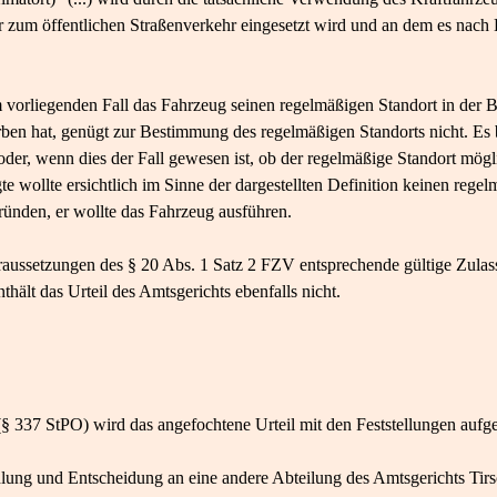
 zum öffentlichen Straßenverkehr eingesetzt wird und an dem es nach 
im vorliegenden Fall das Fahrzeug seinen regelmäßigen Standort in der 
rben hat, genügt zur Bestimmung des regelmäßigen Standorts nicht. Es 
oder, wenn dies der Fall gewesen ist, ob der regelmäßige Standort mögl
wollte ersichtlich im Sinne der dargestellten Definition keinen regel
ünden, er wollte das Fahrzeug ausführen.
Voraussetzungen des § 20 Abs. 1 Satz 2 FZV entsprechende gültige Zul
hält das Urteil des Amtsgerichts ebenfalls nicht.
§ 337 StPO) wird das angefochtene Urteil mit den Feststellungen aufg
lung und Entscheidung an eine andere Abteilung des Amtsgerichts Tir