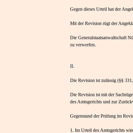
Gegen dieses Urteil hat der Ange
Mit der Revision rügt der Angekla
Die Generalstaatsanwaltschaft Nü
zu verwerfen.
II.
Die Revision ist zulässig (§§ 331
Die Revision ist mit der Sachrüg
des Amtsgerichts und zur Zurück
Gegenstand der Prüfung im Revisio
1. Im Urteil des Amtsgerichts wi