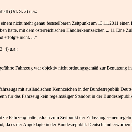
alt (Urt. S. 2) u.a.:
einem nicht mehr genau feststellbaren Zeitpunkt am 13.11.2011 einen PK
ben hatte, mit dem österreichischen Händlerkennzeichen ... 11 Eine Zu
erfolgte nicht. ...“
, 4) u.a.:
geführte Fahrzeug war objektiv nicht ordnungsgemäß zur Benutzung in
fahrzeugs mit ausländischen Kennzeichen in der Bundesrepublik Deutsc
nn für das Fahrzeug kein regelmäßiger Standort in der Bundesrepublik
zte Fahrzeug hatte jedoch zum Zeitpunkt der Zulassung seinen regelmä
d, da es der Angeklagte in der Bundesrepublik Deutschland erworben h