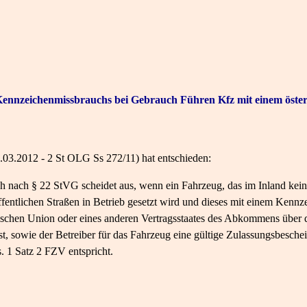
ennzeichenmissbrauchs bei Gebrauch Führen Kfz mit einem öster
3.2012 - 2 St OLG Ss 272/11) hat entschieden:
 nach § 22 StVG scheidet aus, wenn ein Fahrzeug, das im Inland kein
öffentlichen Straßen in Betrieb gesetzt wird und dieses mit einem Kennz
äischen Union oder eines anderen Vertragsstaates des Abkommens über
st, sowie der Betreiber für das Fahrzeug eine gültige Zulassungsbeschei
 1 Satz 2 FZV entspricht.