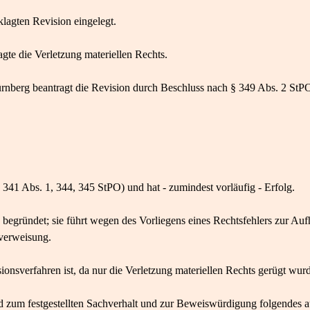
klagten Revision eingelegt.
gte die Verletzung materiellen Rechts.
rnberg beantragt die Revision durch Beschluss nach § 349 Abs. 2 StPO
, 341 Abs. 1, 344, 345 StPO) und hat - zumindest vorläufig - Erfolg.
e begründet; sie führt wegen des Vorliegens eines Rechtsfehlers zur Au
verweisung.
nsverfahren ist, da nur die Verletzung materiellen Rechts gerügt wurde
rd zum festgestellten Sachverhalt und zur Beweiswürdigung folgendes a