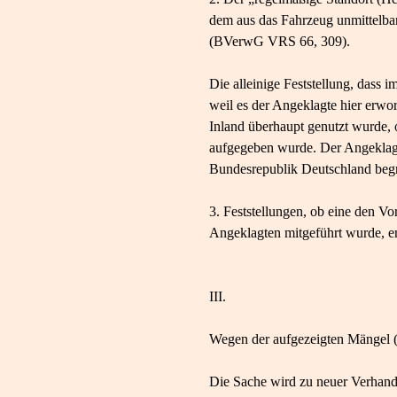
dem aus das Fahrzeug unmittelbar
(BVerwG VRS 66, 309).
Die alleinige Feststellung, dass 
weil es der Angeklagte hier erwo
Inland überhaupt genutzt wurde, 
aufgegeben wurde. Der Angeklagte 
Bundesrepublik Deutschland begr
3. Feststellungen, ob eine den 
Angeklagten mitgeführt wurde, ent
III.
Wegen der aufgezeigten Mängel (
Die Sache wird zu neuer Verhand