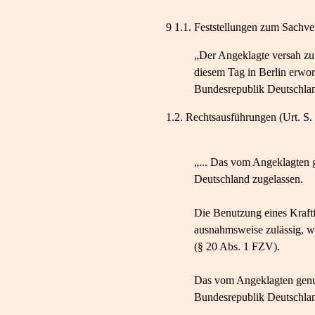
9 1.1. Feststellungen zum Sachverh
„Der Angeklagte versah zu 
diesem Tag in Berlin erwor
Bundesrepublik Deutschland 
1.2. Rechtsausführungen (Urt. S. 3
„... Das vom Angeklagten 
Deutschland zugelassen.
Die Benutzung eines Kraft
ausnahmsweise zulässig, we
(§ 20 Abs. 1 FZV).
Das vom Angeklagten genut
Bundesrepublik Deutschlan