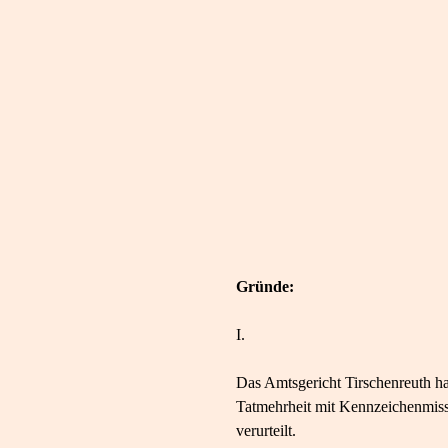
Gründe:
I.
Das Amtsgericht Tirschenreuth h
Tatmehrheit mit Kennzeichenmiss
verurteilt.