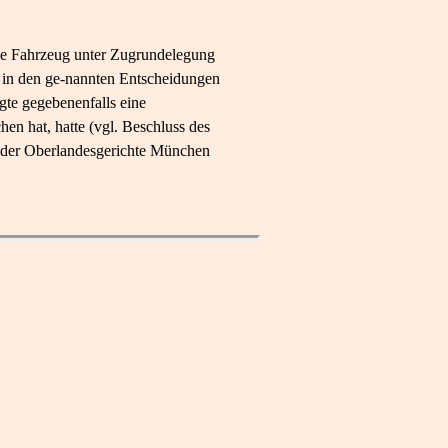
iche Fahrzeug unter Zugrundelegung
 in den ge-nannten Entscheidungen
gte gegebenenfalls eine
en hat, hatte (vgl. Beschluss des
 der Oberlandesgerichte München