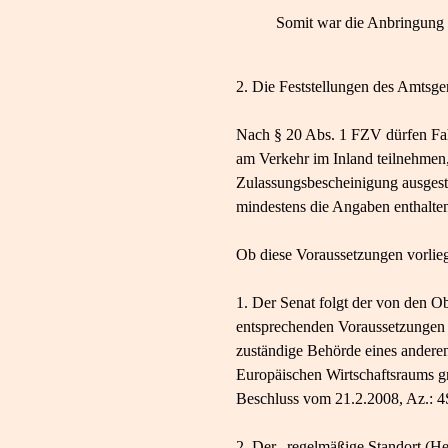
Somit war die Anbringung d
2. Die Feststellungen des Amtsge
Nach § 20 Abs. 1 FZV dürfen Fahr
am Verkehr im Inland teilnehmen, 
Zulassungsbescheinigung ausgeste
mindestens die Angaben enthalten
Ob diese Voraussetzungen vorlieg
1. Der Senat folgt der von den O
entsprechenden Voraussetzungen e
zuständige Behörde eines andere
Europäischen Wirtschaftsraums g
Beschluss vom 21.2.2008, Az.: 4
2. Der „regelmäßige Standort (Hei