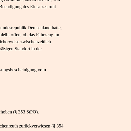
Beendigung des Einsatzes ruht
Bundesrepublik Deutschland hatte,
bleibt offen, ob das Fahrzeug im
icherweise zwischenzeitlich
mäßigen Standort in der
assungsbescheinigung vom
ehoben (§ 353 StPO).
schenreuth zurückverwiesen (§ 354