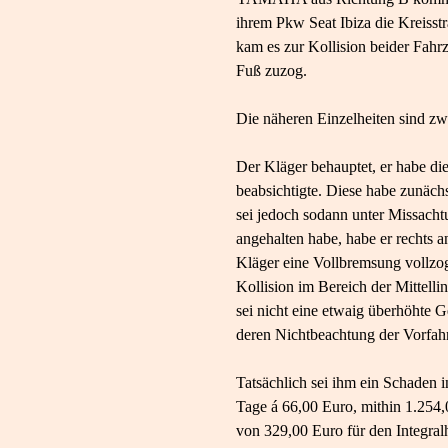
ihrem Pkw Seat Ibiza die Kreisst
kam es zur Kollision beider Fahr
Fuß zuzog.
Die näheren Einzelheiten sind zwi
Der Kläger behauptet, er habe die
beabsichtigte. Diese habe zunächs
sei jedoch sodann unter Missachtu
angehalten habe, habe er rechts a
Kläger eine Vollbremsung vollzog
Kollision im Bereich der Mittell
sei nicht eine etwaig überhöhte G
deren Nichtbeachtung der Vorfahr
Tatsächlich sei ihm ein Schaden 
Tage á 66,00 Euro, mithin 1.254,
von 329,00 Euro für den Integra