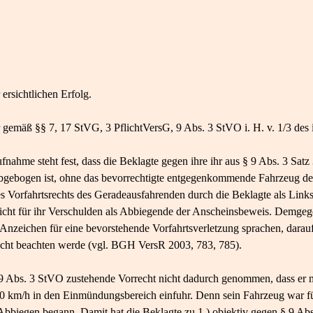
ersichtlichen Erfolg.
 gemäß §§ 7, 17 StVG, 3 PflichtVersG, 9 Abs. 3 StVO i. H. v. 1/3 des
ahme steht fest, dass die Beklagte gegen ihre ihr aus § 9 Abs. 3 Satz
s abgebogen ist, ohne das bevorrechtigte entgegenkommende Fahrzeug de
es Vorfahrtsrechts des Geradeausfahrenden durch die Beklagte als Link
icht für ihr Verschulden als Abbiegende der Anscheinsbeweis. Demgege
 Anzeichen für eine bevorstehende Vorfahrtsverletzung sprachen, darauf
recht beachten werde (vgl. BGH VersR 2003, 783, 785).
 Abs. 3 StVO zustehende Vorrecht nicht dadurch genommen, dass er mi
0 km/h in den Einmündungsbereich einfuhr. Denn sein Fahrzeug war für
m Abbiegen begann. Damit hat die Beklagte zu 1.) objektiv gegen § 9 A