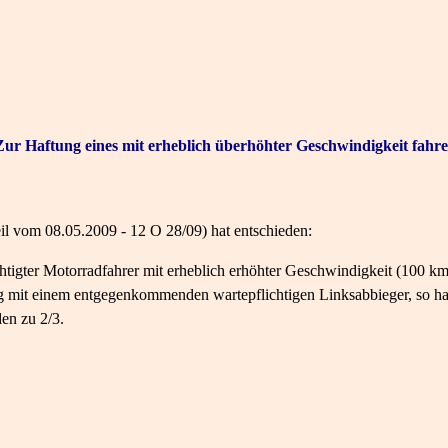
ur Haftung eines mit erheblich überhöhter Geschwindigkeit fahre
l vom 08.05.2009 - 12 O 28/09) hat entschieden:
chtigter Motorradfahrer mit erheblich erhöhter Geschwindigkeit (100 km/
g mit einem entgegenkommenden wartepflichtigen Linksabbieger, so haf
en zu 2/3.