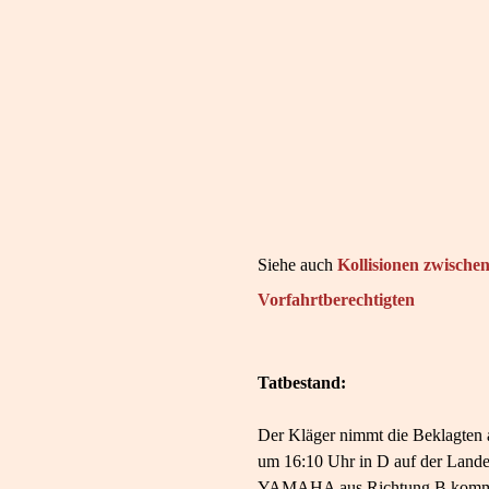
Siehe auch
Kollisionen zwisch
Vorfahrtberechtigten
Tatbestand:
Der Kläger nimmt die Beklagten 
um 16:10 Uhr in D auf der Landes
YAMAHA aus Richtung B kommend i