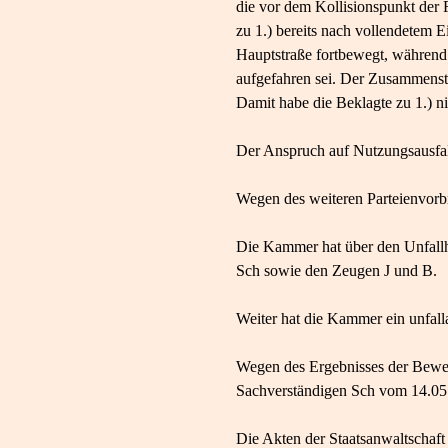
die vor dem Kollisionspunkt der F
zu 1.) bereits nach vollendetem 
Hauptstraße fortbewegt, während 
aufgefahren sei. Der Zusammensto
Damit habe die Beklagte zu 1.) n
Der Anspruch auf Nutzungsausfall 
Wegen des weiteren Parteienvorb
Die Kammer hat über den Unfall
Sch sowie den Zeugen J und B.
Weiter hat die Kammer ein unfal
Wegen des Ergebnisses der Beweis
Sachverständigen Sch vom 14.05.
Die Akten der Staatsanwaltscha