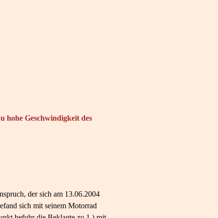
u hohe Geschwindigkeit des
nspruch, der sich am 13.06.2004
befand sich mit seinem Motorrad
kt befuhr die Beklagte zu 1.) mit