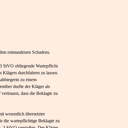
 ihm entstandenen Schadens.
 3 StVO obliegende Wartepflicht
s Klägers durchfahren zu lassen.
sabbiegerin zu einem
nüber durfte der Kläger als
 vertrauen, dass die Beklagte zu
t wesentlich übersetzter
 die wartepflichtige Beklagte zu
bs. 3 StVO verstoßen. Der Kläger