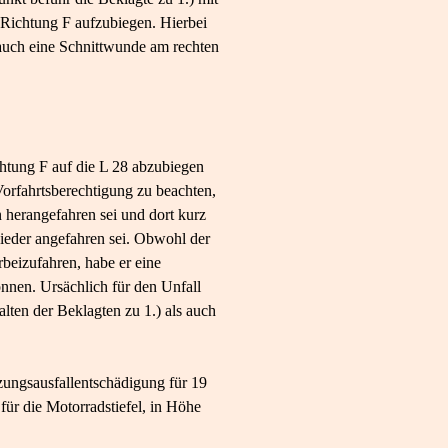
 Richtung F aufzubiegen. Hierbei
 auch eine Schnittwunde am rechten
chtung F auf die L 28 abzubiegen
Vorfahrtsberechtigung zu beachten,
n herangefahren sei und dort kurz
 wieder angefahren sei. Obwohl der
beizufahren, habe er eine
önnen. Ursächlich für den Unfall
lten der Beklagten zu 1.) als auch
zungsausfallentschädigung für 19
für die Motorradstiefel, in Höhe