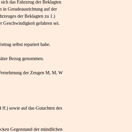
r sich das Fahrzeug der Beklagten
n in Geradeausrichtung auf der
hrzeuges der Beklagten zu 1.)
er Geschwindigkeit gefahren sei.
trag selbst repariert habe.
ftsätze Bezug genommen.
h Vernehmung der Zeugen M, M, W
ff.) sowie auf das Gutachten des
ecken Gegenstand der mündlichen