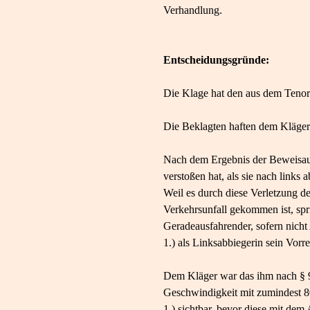
Verhandlung.
Entscheidungsgründe:
Die Klage hat den aus dem Tenor 
Die Beklagten haften dem Kläger
Nach dem Ergebnis der Beweisaufn
verstoßen hat, als sie nach link
Weil es durch diese Verletzung d
Verkehrsunfall gekommen ist, spr
Geradeausfahrender, sofern nicht
1.) als Linksabbiegerin sein Vor
Dem Kläger war das ihm nach § 9
Geschwindigkeit mit zumindest 8
1.) sichtbar, bevor diese mit de