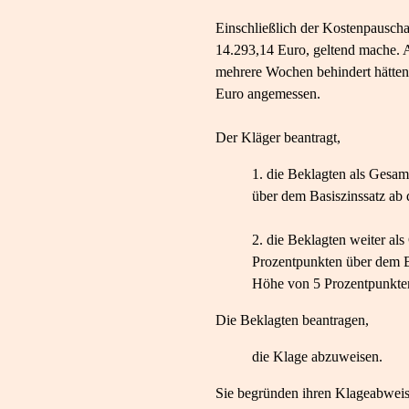
Einschließlich der Kostenpausch
14.293,14 Euro, geltend mache. A
mehrere Wochen behindert hätten
Euro angemessen.
Der Kläger beantragt,
die Beklagten als Gesam
über dem Basiszinssatz ab
die Beklagten weiter al
Prozentpunkten über dem Ba
Höhe von 5 Prozentpunkten
Die Beklagten beantragen,
die Klage abzuweisen.
Sie begründen ihren Klageabweis