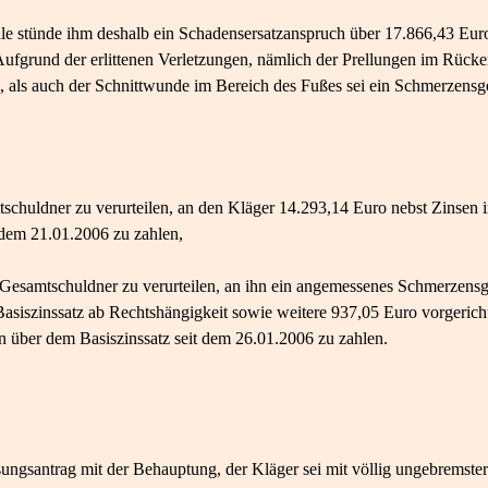
ale stünde ihm deshalb ein Schadensersatzanspruch über 17.866,43 Eur
ufgrund der erlittenen Verletzungen, nämlich der Prellungen im Rücke
, als auch der Schnittwunde im Bereich des Fußes sei ein Schmerzens
tschuldner zu verurteilen, an den Kläger 14.293,14 Euro nebst Zinsen
 dem 21.01.2006 zu zahlen,
s Gesamtschuldner zu verurteilen, an ihn ein angemessenes Schmerzens
siszinssatz ab Rechtshängigkeit sowie weitere 937,05 Euro vorgericht
 über dem Basiszinssatz seit dem 26.01.2006 zu zahlen.
ungsantrag mit der Behauptung, der Kläger sei mit völlig ungebremste