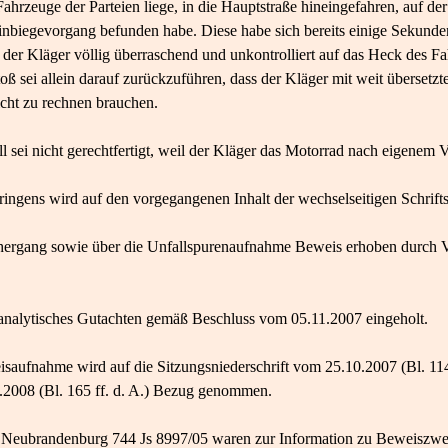
ahrzeuge der Parteien liege, in die Hauptstraße hineingefahren, auf de
Einbiegevorgang befunden habe. Diese habe sich bereits einige Sekunde
der Kläger völlig überraschend und unkontrolliert auf das Heck des Fa
ß sei allein darauf zurückzuführen, dass der Kläger mit weit übersetzt
icht zu rechnen brauchen.
sei nicht gerechtfertigt, weil der Kläger das Motorrad nach eigenem Vor
ringens wird auf den vorgegangenen Inhalt der wechselseitigen Schri
hergang sowie über die Unfallspurenaufnahme Beweis erhoben durc
lanalytisches Gutachten gemäß Beschluss vom 05.11.2007 eingeholt.
aufnahme wird auf die Sitzungsniederschrift vom 25.10.2007 (Bl. 114 
2008 (Bl. 165 ff. d. A.) Bezug genommen.
ft Neubrandenburg 744 Js 8997/05 waren zur Information zu Beweiszw