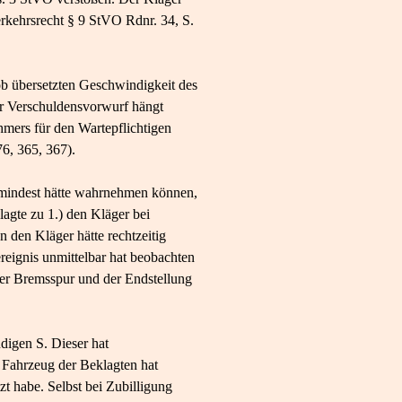
verkehrsrecht § 9 StVO Rdnr. 34, S.
ob übersetzten Geschwindigkeit des
er Verschuldensvorwurf hängt
mers für den Wartepflichtigen
6, 365, 367).
zumindest hätte wahrnehmen können,
agte zu 1.) den Kläger bei
 den Kläger hätte rechtzeitig
eignis unmittelbar hat beobachten
 der Bremsspur und der Endstellung
digen S. Dieser hat
s Fahrzeug der Beklagten hat
t habe. Selbst bei Zubilligung