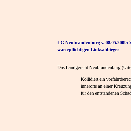
LG Neubrandenburg v. 08.05.2009: Z
wartepflichtigen Linksabbieger
Das Landgericht Neubrandenburg (Urtei
Kollidiert ein vorfahrtbere
innerorts an einer Kreuzun
für den entstandenen Schad