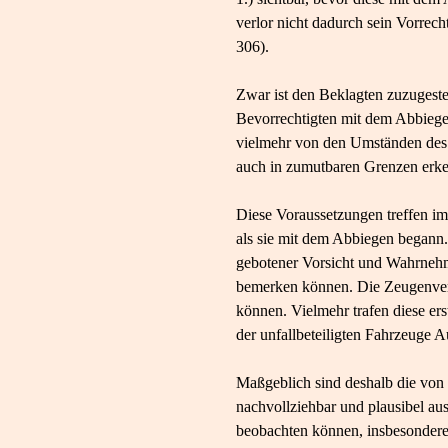
verlor nicht dadurch sein Vorrech
306).
Zwar ist den Beklagten zuzugeste
Bevorrechtigten mit dem Abbiege
vielmehr von den Umständen des E
auch in zumutbaren Grenzen erke
Diese Voraussetzungen treffen im
als sie mit dem Abbiegen begann.
gebotener Vorsicht und Wahrnehmu
bemerken können. Die Zeugenvern
können. Vielmehr trafen diese er
der unfallbeteiligten Fahrzeuge A
Maßgeblich sind deshalb die von 
nachvollziehbar und plausibel au
beobachten können, insbesondere 