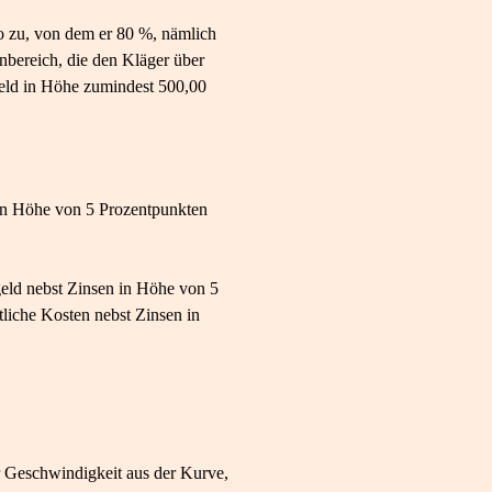
o zu, von dem er 80 %, nämlich
nbereich, die den Kläger über
geld in Höhe zumindest 500,00
 in Höhe von 5 Prozentpunkten
geld nebst Zinsen in Höhe von 5
liche Kosten nebst Zinsen in
r Geschwindigkeit aus der Kurve,