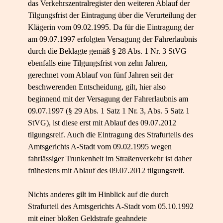
das Verkehrszentralregister den weiteren Ablauf der
Tilgungsfrist der Eintragung über die Verurteilung der
Klägerin vom 09.02.1995. Da für die Eintragung der
am 09.07.1997 erfolgten Versagung der Fahrerlaubnis
durch die Beklagte gemäß § 28 Abs. 1 Nr. 3 StVG
ebenfalls eine Tilgungsfrist von zehn Jahren,
gerechnet vom Ablauf von fünf Jahren seit der
beschwerenden Entscheidung, gilt, hier also
beginnend mit der Versagung der Fahrerlaubnis am
09.07.1997 (§ 29 Abs. 1 Satz 1 Nr. 3, Abs. 5 Satz 1
StVG), ist diese erst mit Ablauf des 09.07.2012
tilgungsreif. Auch die Eintragung des Strafurteils des
Amtsgerichts A-Stadt vom 09.02.1995 wegen
fahrlässiger Trunkenheit im Straßenverkehr ist daher
frühestens mit Ablauf des 09.07.2012 tilgungsreif.
Nichts anderes gilt im Hinblick auf die durch
Strafurteil des Amtsgerichts A-Stadt vom 05.10.1992
mit einer bloßen Geldstrafe geahndete