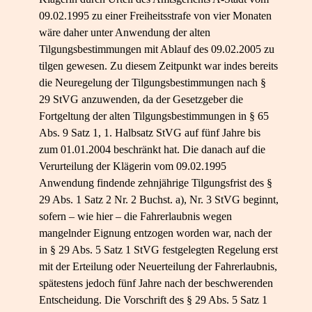
09.02.1995 zu einer Freiheitsstrafe von vier Monaten
wäre daher unter Anwendung der alten
Tilgungsbestimmungen mit Ablauf des 09.02.2005 zu
tilgen gewesen. Zu diesem Zeitpunkt war indes bereits
die Neuregelung der Tilgungsbestimmungen nach §
29 StVG anzuwenden, da der Gesetzgeber die
Fortgeltung der alten Tilgungsbestimmungen in § 65
Abs. 9 Satz 1, 1. Halbsatz StVG auf fünf Jahre bis
zum 01.01.2004 beschränkt hat. Die danach auf die
Verurteilung der Klägerin vom 09.02.1995
Anwendung findende zehnjährige Tilgungsfrist des §
29 Abs. 1 Satz 2 Nr. 2 Buchst. a), Nr. 3 StVG beginnt,
sofern – wie hier – die Fahrerlaubnis wegen
mangelnder Eignung entzogen worden war, nach der
in § 29 Abs. 5 Satz 1 StVG festgelegten Regelung erst
mit der Erteilung oder Neuerteilung der Fahrerlaubnis,
spätestens jedoch fünf Jahre nach der beschwerenden
Entscheidung. Die Vorschrift des § 29 Abs. 5 Satz 1