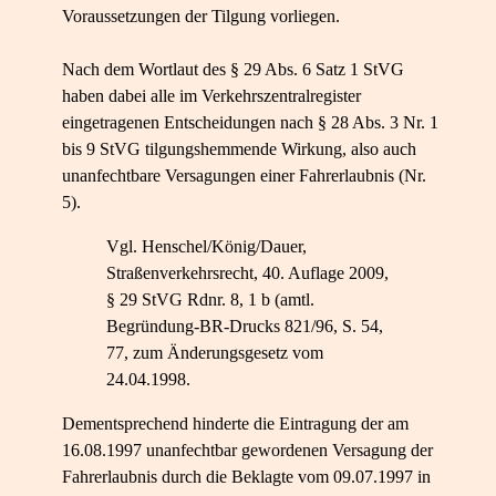
Voraussetzungen der Tilgung vorliegen.
Nach dem Wortlaut des § 29 Abs. 6 Satz 1 StVG
haben dabei alle im Verkehrszentralregister
eingetragenen Entscheidungen nach § 28 Abs. 3 Nr. 1
bis 9 StVG tilgungshemmende Wirkung, also auch
unanfechtbare Versagungen einer Fahrerlaubnis (Nr.
5).
Vgl. Henschel/König/Dauer,
Straßenverkehrsrecht, 40. Auflage 2009,
§ 29 StVG Rdnr. 8, 1 b (amtl.
Begründung-BR-Drucks 821/96, S. 54,
77, zum Änderungsgesetz vom
24.04.1998.
Dementsprechend hinderte die Eintragung der am
16.08.1997 unanfechtbar gewordenen Versagung der
Fahrerlaubnis durch die Beklagte vom 09.07.1997 in