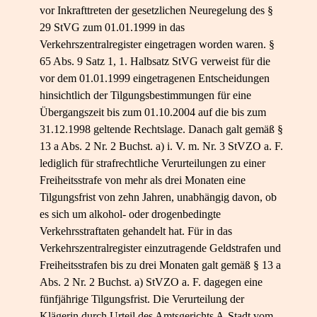
vor Inkrafttreten der gesetzlichen Neuregelung des §
29 StVG zum 01.01.1999 in das
Verkehrszentralregister eingetragen worden waren. §
65 Abs. 9 Satz 1, 1. Halbsatz StVG verweist für die
vor dem 01.01.1999 eingetragenen Entscheidungen
hinsichtlich der Tilgungsbestimmungen für eine
Übergangszeit bis zum 01.10.2004 auf die bis zum
31.12.1998 geltende Rechtslage. Danach galt gemäß §
13 a Abs. 2 Nr. 2 Buchst. a) i. V. m. Nr. 3 StVZO a. F.
lediglich für strafrechtliche Verurteilungen zu einer
Freiheitsstrafe von mehr als drei Monaten eine
Tilgungsfrist von zehn Jahren, unabhängig davon, ob
es sich um alkohol- oder drogenbedingte
Verkehrsstraftaten gehandelt hat. Für in das
Verkehrszentralregister einzutragende Geldstrafen und
Freiheitsstrafen bis zu drei Monaten galt gemäß § 13 a
Abs. 2 Nr. 2 Buchst. a) StVZO a. F. dagegen eine
fünfjährige Tilgungsfrist. Die Verurteilung der
Klägerin durch Urteil des Amtsgerichts A-Stadt vom