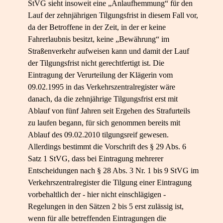
StVG sieht insoweit eine „Anlaufhemmung“ für den
Lauf der zehnjährigen Tilgungsfrist in diesem Fall vor,
da der Betroffene in der Zeit, in der er keine
Fahrerlaubnis besitzt, keine „Bewährung“ im
Straßenverkehr aufweisen kann und damit der Lauf
der Tilgungsfrist nicht gerechtfertigt ist. Die
Eintragung der Verurteilung der Klägerin vom
09.02.1995 in das Verkehrszentralregister wäre
danach, da die zehnjährige Tilgungsfrist erst mit
Ablauf von fünf Jahren seit Ergehen des Strafurteils
zu laufen begann, für sich genommen bereits mit
Ablauf des 09.02.2010 tilgungsreif gewesen.
Allerdings bestimmt die Vorschrift des § 29 Abs. 6
Satz 1 StVG, dass bei Eintragung mehrerer
Entscheidungen nach § 28 Abs. 3 Nr. 1 bis 9 StVG im
Verkehrszentralregister die Tilgung einer Eintragung
vorbehaltlich der - hier nicht einschlägigen -
Regelungen in den Sätzen 2 bis 5 erst zulässig ist,
wenn für alle betreffenden Eintragungen die