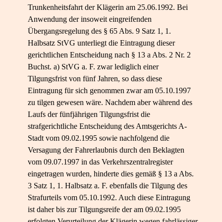
Trunkenheitsfahrt der Klägerin am 25.06.1992. Bei
Anwendung der insoweit eingreifenden
Übergangsregelung des § 65 Abs. 9 Satz 1, 1.
Halbsatz StVG unterliegt die Eintragung dieser
gerichtlichen Entscheidung nach § 13 a Abs. 2 Nr. 2
Buchst. a) StVG a. F. zwar lediglich einer
Tilgungsfrist von fünf Jahren, so dass diese
Eintragung für sich genommen zwar am 05.10.1997
zu tilgen gewesen wäre. Nachdem aber während des
Laufs der fünfjährigen Tilgungsfrist die
strafgerichtliche Entscheidung des Amtsgerichts A-
Stadt vom 09.02.1995 sowie nachfolgend die
Versagung der Fahrerlaubnis durch den Beklagten
vom 09.07.1997 in das Verkehrszentralregister
eingetragen wurden, hinderte dies gemäß § 13 a Abs.
3 Satz 1, 1. Halbsatz a. F. ebenfalls die Tilgung des
Strafurteils vom 05.10.1992. Auch diese Eintragung
ist daher bis zur Tilgungsreife der am 09.02.1995
erfolgten Verurteilung der Klägerin wegen fahrlässiger