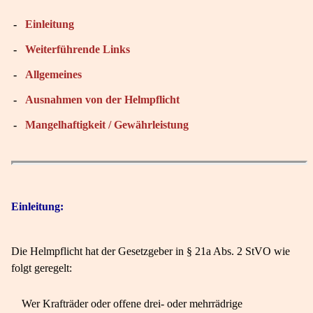
-
Einleitung
-
Weiterführende Links
-
Allgemeines
-
Ausnahmen von der Helmpflicht
-
Mangelhaftigkeit / Gewährleistung
Einleitung:
Die Helmpflicht hat der Gesetzgeber in § 21a Abs. 2 StVO wie
folgt geregelt:
Wer Krafträder oder offene drei- oder mehrrädrige