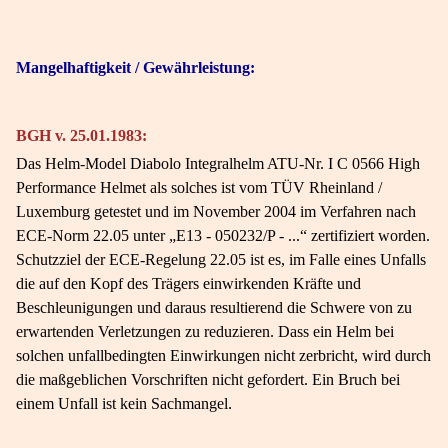
Mangelhaftigkeit / Gewährleistung:
BGH v. 25.01.1983:
Das Helm-Model Diabolo Integralhelm ATU-Nr. I C 0566 High
Performance Helmet als solches ist vom TÜV Rheinland /
Luxemburg getestet und im November 2004 im Verfahren nach
ECE-Norm 22.05 unter „E13 - 050232/P - ...“ zertifiziert worden.
Schutzziel der ECE-Regelung 22.05 ist es, im Falle eines Unfalls
die auf den Kopf des Trägers einwirkenden Kräfte und
Beschleunigungen und daraus resultierend die Schwere von zu
erwartenden Verletzungen zu reduzieren. Dass ein Helm bei
solchen unfallbedingten Einwirkungen nicht zerbricht, wird durch
die maßgeblichen Vorschriften nicht gefordert. Ein Bruch bei
einem Unfall ist kein Sachmangel.