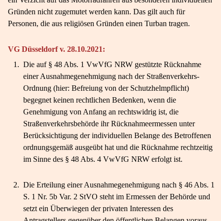
Gründen nicht zugemutet werden kann. Das gilt auch für
Personen, die aus religiösen Gründen einen Turban tragen.
VG Düsseldorf v. 28.10.2021:
1.
Die auf § 48 Abs. 1 VwVfG NRW gestützte Rücknahme
einer Ausnahmegenehmigung nach der Straßenverkehrs-
Ordnung (hier: Befreiung von der Schutzhelmpflicht)
begegnet keinen rechtlichen Bedenken, wenn die
Genehmigung von Anfang an rechtswidrig ist, die
Straßenverkehrsbehörde ihr Rücknahmeermessen unter
Berücksichtigung der individuellen Belange des Betroffenen
ordnungsgemäß ausgeübt hat und die Rücknahme rechtzeitig
im Sinne des § 48 Abs. 4 VwVfG NRW erfolgt ist.
2.
Die Erteilung einer Ausnahmegenehmigung nach § 46 Abs. 1
S. 1 Nr. 5b Var. 2 StVO steht im Ermessen der Behörde und
setzt ein Überwiegen der privaten Interessen des
Antragstellers gegenüber den öffentlichen Belangen voraus.