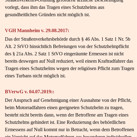
vorlegt, dass ihm das Tragen eines Schutzhelms aus
gesundheitlichen Gründen nicht möglich ist.
VGH Mannheim v. 29.08.2017:
Das der Straßenverkehrsbehörde durch § 46 Abs. 1 Satz 1 Nr. 5b
Alt. 2 StVO hinsichtlich Befreiungen von der Schutzhelmpflicht
des § 21a Abs. 2 Satz 1 StVO eingeräumte Ermessen ist nicht
bereits deswegen auf Null reduziert, weil einem Kraftradfahrer das
Tragen eines Schutzhelms wegen der religiösen Pflicht zum Tragen
eines Turbans nicht möglich ist.
BVerwG v. 04.07.2019::
Der Anspruch auf Genehmigung einer Ausnahme von der Pflicht,
beim Motorradfahren einen geeigneten Schutzhelm zu tragen,
besteht nicht bereits dann, wenn der Betroffene am Tragen eines
Schutzhelms gehindert ist. Eine Reduzierung des behördlichen
Ermessens auf Null kommt nur in Betracht, wenn dem Betroffenen
ein Verzicht auf das Motorradfahren aus besonderen individuellen