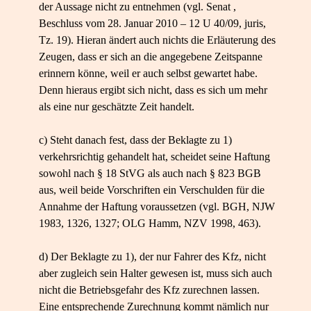
der Aussage nicht zu entnehmen (vgl. Senat ,
Beschluss vom 28. Januar 2010 – 12 U 40/09, juris,
Tz. 19). Hieran ändert auch nichts die Erläuterung des
Zeugen, dass er sich an die angegebene Zeitspanne
erinnern könne, weil er auch selbst gewartet habe.
Denn hieraus ergibt sich nicht, dass es sich um mehr
als eine nur geschätzte Zeit handelt.
c) Steht danach fest, dass der Beklagte zu 1)
verkehrsrichtig gehandelt hat, scheidet seine Haftung
sowohl nach § 18 StVG als auch nach § 823 BGB
aus, weil beide Vorschriften ein Verschulden für die
Annahme der Haftung voraussetzen (vgl. BGH, NJW
1983, 1326, 1327; OLG Hamm, NZV 1998, 463).
d) Der Beklagte zu 1), der nur Fahrer des Kfz, nicht
aber zugleich sein Halter gewesen ist, muss sich auch
nicht die Betriebsgefahr des Kfz zurechnen lassen.
Eine entsprechende Zurechnung kommt nämlich nur