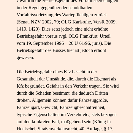
Zwar tritt die Betriebsgefahr des Vorfahrtsberechtigten
in der Regel gegenüber der schuldhaften
Vorfahrtsverletzung des Wartepflichtigen zurück
(Senat, NZV 2002, 79; OLG Karlsruhe, VersR 2009,
1419, 1420). Dies setzt jedoch eine nicht erhöhte
Betriebsgefahr voraus (vgl. OLG Frankfurt, Urteil
vom 19. September 1996 – 26 U 61/96, juris). Die
Betriebsgefahr des Busses hier ist jedoch erhöht
gewesen.
Die Betriebsgefahr eines Kfz besteht in der
Gesamtheit der Umstände, die, durch die Eigenart als
Kfz begründet, Gefahr in den Verkehr tragen. Sie wird
durch die Schäden bestimmt, die dadurch Dritten
drohen. Allgemein können dafür Fahrzeuggröße,
Fahrzeugart, Gewicht, Fahrzeugbeschaffenheit,
typische Eigenschaften im Verkehr etc., stets bezogen
auf den konkreten Fall, maßgebend sein (König in
Hentschel, Straßenverkehrsrecht, 40. Auflage, § 17,