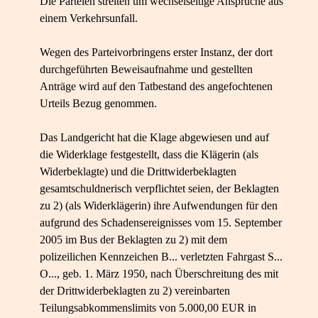
Die Parteien streiten um wechselseitige Ansprüche aus
einem Verkehrsunfall.
Wegen des Parteivorbringens erster Instanz, der dort
durchgeführten Beweisaufnahme und gestellten
Anträge wird auf den Tatbestand des angefochtenen
Urteils Bezug genommen.
Das Landgericht hat die Klage abgewiesen und auf
die Widerklage festgestellt, dass die Klägerin (als
Widerbeklagte) und die Drittwiderbeklagten
gesamtschuldnerisch verpflichtet seien, der Beklagten
zu 2) (als Widerklägerin) ihre Aufwendungen für den
aufgrund des Schadensereignisses vom 15. September
2005 im Bus der Beklagten zu 2) mit dem
polizeilichen Kennzeichen B... verletzten Fahrgast S...
O..., geb. 1. März 1950, nach Überschreitung des mit
der Drittwiderbeklagten zu 2) vereinbarten
Teilungsabkommenslimits von 5.000,00 EUR in