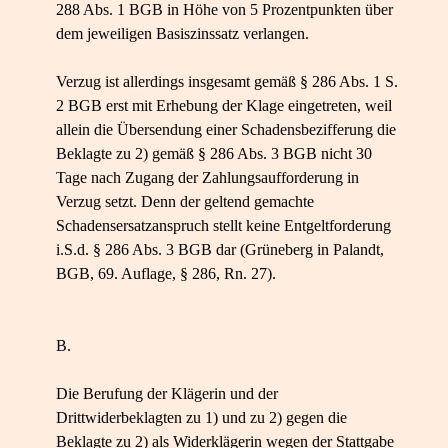
288 Abs. 1 BGB in Höhe von 5 Prozentpunkten über
dem jeweiligen Basiszinssatz verlangen.
Verzug ist allerdings insgesamt gemäß § 286 Abs. 1 S.
2 BGB erst mit Erhebung der Klage eingetreten, weil
allein die Übersendung einer Schadensbezifferung die
Beklagte zu 2) gemäß § 286 Abs. 3 BGB nicht 30
Tage nach Zugang der Zahlungsaufforderung in
Verzug setzt. Denn der geltend gemachte
Schadensersatzanspruch stellt keine Entgeltforderung
i.S.d. § 286 Abs. 3 BGB dar (Grüneberg in Palandt,
BGB, 69. Auflage, § 286, Rn. 27).
B.
Die Berufung der Klägerin und der
Drittwiderbeklagten zu 1) und zu 2) gegen die
Beklagte zu 2) als Widerklägerin wegen der Stattgabe