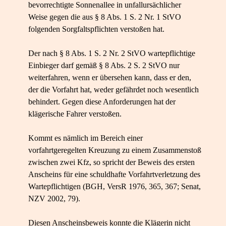
bevorrechtigte Sonnenallee in unfallursächlicher
Weise gegen die aus § 8 Abs. 1 S. 2 Nr. 1 StVO
folgenden Sorgfaltspflichten verstoßen hat.
Der nach § 8 Abs. 1 S. 2 Nr. 2 StVO wartepflichtige
Einbieger darf gemäß § 8 Abs. 2 S. 2 StVO nur
weiterfahren, wenn er übersehen kann, dass er den,
der die Vorfahrt hat, weder gefährdet noch wesentlich
behindert. Gegen diese Anforderungen hat der
klägerische Fahrer verstoßen.
Kommt es nämlich im Bereich einer
vorfahrtgeregelten Kreuzung zu einem Zusammenstoß
zwischen zwei Kfz, so spricht der Beweis des ersten
Anscheins für eine schuldhafte Vorfahrtverletzung des
Wartepflichtigen (BGH, VersR 1976, 365, 367; Senat,
NZV 2002, 79).
Diesen Anscheinsbeweis konnte die Klägerin nicht