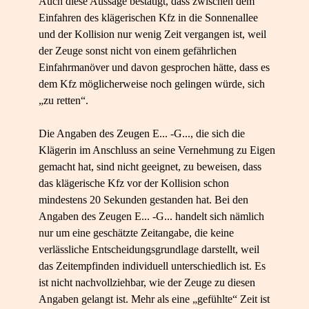
Auch diese Aussage bestätigt, dass zwischen dem
Einfahren des klägerischen Kfz in die Sonnenallee
und der Kollision nur wenig Zeit vergangen ist, weil
der Zeuge sonst nicht von einem gefährlichen
Einfahrmanöver und davon gesprochen hätte, dass es
dem Kfz möglicherweise noch gelingen würde, sich
„zu retten“.
Die Angaben des Zeugen E... -G..., die sich die
Klägerin im Anschluss an seine Vernehmung zu Eigen
gemacht hat, sind nicht geeignet, zu beweisen, dass
das klägerische Kfz vor der Kollision schon
mindestens 20 Sekunden gestanden hat. Bei den
Angaben des Zeugen E... -G... handelt sich nämlich
nur um eine geschätzte Zeitangabe, die keine
verlässliche Entscheidungsgrundlage darstellt, weil
das Zeitempfinden individuell unterschiedlich ist. Es
ist nicht nachvollziehbar, wie der Zeuge zu diesen
Angaben gelangt ist. Mehr als eine „gefühlte“ Zeit ist