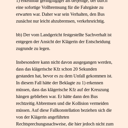
1) erkennbar geringfügiger als derjenige, der durch
eine sofortige Vollbremsung für die Fahrgäste zu
erwarten war. Daher war sein Verhalten, den Bus
zunächst nur leicht abzubremsen, verkehrsrichtig.
bb) Der vom Landgericht festgestellte Sachverhalt ist
entgegen der Ansicht der Klägerin der Entscheidung
zugrunde zu legen.
Insbesondere kann nicht davon ausgegangen werden,
dass das klägerische Kfz schon 20 Sekunden
gestanden hat, bevor es zu dem Unfall gekommen ist.
In diesem Fall hätte der Beklagte zu 1) erkennen
müssen, dass das klägerische Kfz auf der Kreuzung
hängen geblieben war. Er hätte dann den Bus
rechtzeitig Abbremsen und die Kollision vermeiden
müssen. Auf diese Fallkonstellation beziehen sich die
von der Klägerin angeführten
Rechtsprechungsnachweise, die hier jedoch nicht zum