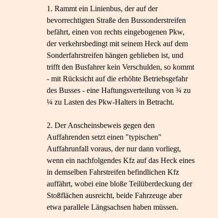
Rammt ein Linienbus, der auf der
bevorrechtigten Straße den Bussonderstreifen
befährt, einen von rechts eingebogenen Pkw,
der verkehrsbedingt mit seinem Heck auf dem
Sonderfahrstreifen hängen geblieben ist, und
trifft den Busfahrer kein Verschulden, so kommt
- mit Rücksicht auf die erhöhte Betriebsgefahr
des Busses - eine Haftungsverteilung von ¾ zu
¼ zu Lasten des Pkw-Halters in Betracht.
Der Anscheinsbeweis gegen den
Auffahrenden setzt einen "typischen"
Auffahrunfall voraus, der nur dann vorliegt,
wenn ein nachfolgendes Kfz auf das Heck eines
in demselben Fahrstreifen befindlichen Kfz
auffährt, wobei eine bloße Teilüberdeckung der
Stoßflächen ausreicht, beide Fahrzeuge aber
etwa parallele Längsachsen haben müssen.