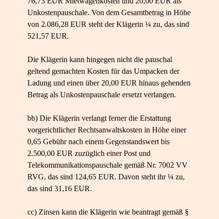
76,73 EUR Mietwagenkosten und 20,00 EUR als
Unkostenpauschale. Von dem Gesamtbetrag in Höhe
von 2.086,28 EUR steht der Klägerin ¼ zu, das sind
521,57 EUR.
Die Klägerin kann hingegen nicht die pauschal
geltend gemachten Kosten für das Umpacken der
Ladung und einen über 20,00 EUR hinaus gehenden
Betrag als Unkostenpauschale ersetzt verlangen.
bb) Die Klägerin verlangt ferner die Erstattung
vorgerichtlicher Rechtsanwaltskosten in Höhe einer
0,65 Gebühr nach einem Gegenstandswert bis
2.500,00 EUR zuzüglich einer Post und
Telekommunikationspauschale gemäß Nr. 7002 VV
RVG, das sind 124,65 EUR. Davon steht ihr ¼ zu,
das sind 31,16 EUR.
cc) Zinsen kann die Klägerin wie beantragt gemäß §