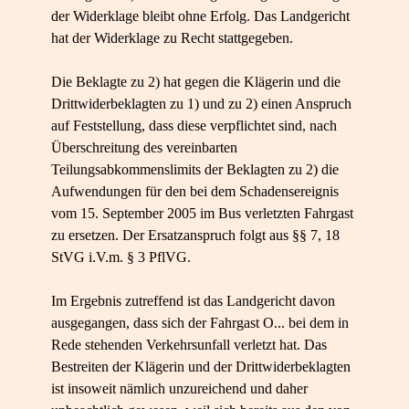
der Widerklage bleibt ohne Erfolg. Das Landgericht
hat der Widerklage zu Recht stattgegeben.
Die Beklagte zu 2) hat gegen die Klägerin und die
Drittwiderbeklagten zu 1) und zu 2) einen Anspruch
auf Feststellung, dass diese verpflichtet sind, nach
Überschreitung des vereinbarten
Teilungsabkommenslimits der Beklagten zu 2) die
Aufwendungen für den bei dem Schadensereignis
vom 15. September 2005 im Bus verletzten Fahrgast
zu ersetzen. Der Ersatzanspruch folgt aus §§ 7, 18
StVG i.V.m. § 3 PflVG.
Im Ergebnis zutreffend ist das Landgericht davon
ausgegangen, dass sich der Fahrgast O... bei dem in
Rede stehenden Verkehrsunfall verletzt hat. Das
Bestreiten der Klägerin und der Drittwiderbeklagten
ist insoweit nämlich unzureichend und daher