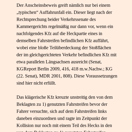
Der Anscheinsbeweis greift nämlich nur bei einem
„typischen“ Auffahrunfall ein. Dieser liegt nach der
Rechtsprechung beider Verkehrssenate des
Kammergerichts regelmäßig nur dann vor, wenn ein
nachfolgendes Kfz auf die Heckpartie eines in
demselben Fahrstreifen befindlichen Kfz auffährt,
wobei eine bloße Teilüberdeckung der Stoßflächen
der im gleichgerichteten Verkehr befindlichen Kfz mit
etwa parallelen Längsachsen ausreicht (Senat,
KGReport Berlin 2009, 416, 418 m.w.Nachw.; KG
(22. Senat), MDR 2001, 808). Diese Voraussetzungen
sind hier nicht erfüllt.
Das klägerische Kfz kreuzte unstreitig den von dem
Beklagten zu 1) genutzten Fahrstreifen bevor der
Fahrer versuchte, sich auf dem Fahrstreifen links
daneben einzuordnen und ragte im Zeitpunkt der
Kollision nur noch mit einem Teil des Hecks in den