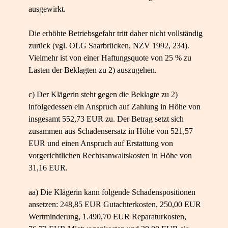
ausgewirkt.
Die erhöhte Betriebsgefahr tritt daher nicht vollständig
zurück (vgl. OLG Saarbrücken, NZV 1992, 234).
Vielmehr ist von einer Haftungsquote von 25 % zu
Lasten der Beklagten zu 2) auszugehen.
c) Der Klägerin steht gegen die Beklagte zu 2)
infolgedessen ein Anspruch auf Zahlung in Höhe von
insgesamt 552,73 EUR zu. Der Betrag setzt sich
zusammen aus Schadensersatz in Höhe von 521,57
EUR und einen Anspruch auf Erstattung von
vorgerichtlichen Rechtsanwaltskosten in Höhe von
31,16 EUR.
aa) Die Klägerin kann folgende Schadenspositionen
ansetzen: 248,85 EUR Gutachterkosten, 250,00 EUR
Wertminderung, 1.490,70 EUR Reparaturkosten,