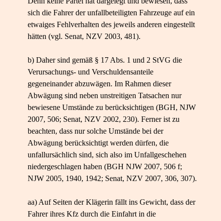
Denn keine Partei hat dargelegt und bewiesen, dass
sich die Fahrer der unfallbeteiligten Fahrzeuge auf ein
etwaiges Fehlverhalten des jeweils anderen eingestellt
hätten (vgl. Senat, NZV 2003, 481).
b) Daher sind gemäß § 17 Abs. 1 und 2 StVG die
Verursachungs- und Verschuldensanteile
gegeneinander abzuwägen. Im Rahmen dieser
Abwägung sind neben unstreitigen Tatsachen nur
bewiesene Umstände zu berücksichtigen (BGH, NJW
2007, 506; Senat, NZV 2002, 230). Ferner ist zu
beachten, dass nur solche Umstände bei der
Abwägung berücksichtigt werden dürfen, die
unfallursächlich sind, sich also im Unfallgeschehen
niedergeschlagen haben (BGH NJW 2007, 506 f;
NJW 2005, 1940, 1942; Senat, NZV 2007, 306, 307).
aa) Auf Seiten der Klägerin fällt ins Gewicht, dass der
Fahrer ihres Kfz durch die Einfahrt in die