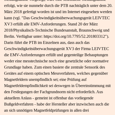
erfolgt, wie sie nunmehr durch die PTB nachträglich unter dem 20.
März 2018 gefertigt worden ist und im Internet eingesehen werden
kann (vgl. "Das Geschwindigkeitsüberwachungsgerät LEIVTEC
XV3 erfüllt alle EMV-​Anforderungen. Stand 20 der März
2018/Physikalisch-​Technische Bundesanstalt, Braunschweig und
Berlin. Verfügbar unter: https://doi.org/10.7795/52.201803312").
Darin führt die PTB im Einzelnen aus, dass auch das
Geschwindigkeitsüberwachungsgerät XV3 der Firma LEIVTEC
die EMV-​Anforderungen erfüllt und gegenteilige Behauptungen
weder eine messtechnische noch eine gesetzliche oder normative
Grundlage haben. Zum einen basiere die zentrale Sensorik des
Gerätes auf einem optischen Messverfahren, welches gegenüber
Magnetfeldern unempfindlich sei; eine Prüfung auf
Magnetfeldempfindlichkeit sei deswegen in Übereinstimmung mit
den Festlegungen der Fachgrundnorm nicht erforderlich. Aus
aktuellem Anlass - gemeint ist offenbar das vorliegende
Bußgeldverfahren - habe der Hersteller aber inzwischen auch die
an sich unnötigen Magnetfeldprüfungen in allen drei