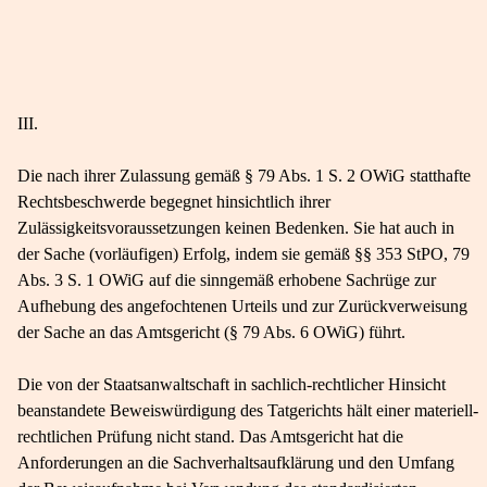
III.
Die nach ihrer Zulassung gemäß § 79 Abs. 1 S. 2 OWiG statthafte
Rechtsbeschwerde begegnet hinsichtlich ihrer
Zulässigkeitsvoraussetzungen keinen Bedenken. Sie hat auch in
der Sache (vorläufigen) Erfolg, indem sie gemäß §§ 353 StPO, 79
Abs. 3 S. 1 OWiG auf die sinngemäß erhobene Sachrüge zur
Aufhebung des angefochtenen Urteils und zur Zurückverweisung
der Sache an das Amtsgericht (§ 79 Abs. 6 OWiG) führt.
Die von der Staatsanwaltschaft in sachlich-​rechtlicher Hinsicht
beanstandete Beweiswürdigung des Tatgerichts hält einer materiell-​
rechtlichen Prüfung nicht stand. Das Amtsgericht hat die
Anforderungen an die Sachverhaltsaufklärung und den Umfang