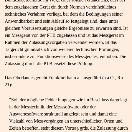
dem zugelassenen Gerät ein durch Normen vereinheitlichtes
technisches Verfahren vorliegt, bei dem die Bedingungen seiner
Anwendbarkeit und sein Ablauf so festgelegt sind, dass unter
gleichen Voraussetzungen gleiche Ergebnisse zu erwarten sind. Ist
ein Messgerät von der PTB zugelassen und ist das Messgerät im
Rahmen der Zulassungsvorgaben verwendet worden, ist das
Tatgericht grundsätzlich von weiteren technischen Prüfungen,
insbesondere zur Funktionsweise des Messgerätes, enthoben. Die
Zulassung durch die PTB ersetzt diese Prüfung.
Das Oberlandesgericht Frankfurt hat u.a. ausgeführt (a.a.O., Rn.
21):
"Soll der mögliche Fehler hingegen wie im Beschluss dargelegt
in der Messtechnik, der Messsoftware oder der
Auswertesoftware strukturell angelegt sein und damit eine
Vielzahl von Messvorgängen an unterschiedlichen Orten und
Zeiten betreffen, steht diesem Vortrag grds. die Zulassung durch