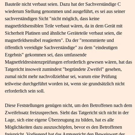
Bauteile nicht verbaut seien. Dazu hat der Sachverständige C
wiederum Stellung genommen und ausgeführt, es sei aus seiner
sachverständigen Sicht "nicht möglich, dass keine
magnetfeldsensiblen Teile verbaut wären, da in dem Gerät mit
Sicherheit Platinen und ähnliche Geräteteile verbaut seien, die
magnetfeldsensibel reagierten". Da der "renommierte und
öffentlich vereidigte Sachverständige" zu dem "eindeutigen
Ergebnis" gekommen sei, dass umfassende
Magnetfeldresistenzprüfungen erforderlich gewesen wären, hat das
Tatgericht insoweit zumindest "begründete Zweifel" gesehen,
zumal nicht mehr nachvollziehbar sei, warum eine Prüfung
teilweise durchgeführt worden ist, wenn sie grundsätzlich nicht
erforderlich sein soll.
Diese Feststellungen genügen nicht, um den Betroffenen nach dem
Zweifelssatz freizusprechen. Sieht das Tatgericht sich nicht in der
Lage, sich eine eigene Überzeugung zu bilden, hat es alle
Möglichkeiten dazu auszuschöpfen, bevor es den Betroffenen
freispricht. Vorliegend hat das Amtsgericht den Beweiswert der