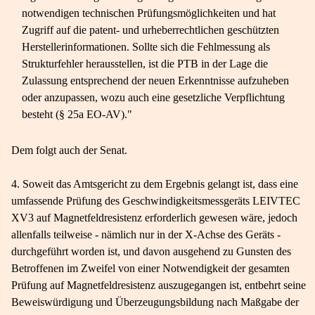
notwendigen technischen Prüfungsmöglichkeiten und hat
Zugriff auf die patent- und urheberrechtlichen geschützten
Herstellerinformationen. Sollte sich die Fehlmessung als
Strukturfehler herausstellen, ist die PTB in der Lage die
Zulassung entsprechend der neuen Erkenntnisse aufzuheben
oder anzupassen, wozu auch eine gesetzliche Verpflichtung
besteht (§ 25a EO-​AV)."
Dem folgt auch der Senat.
4. Soweit das Amtsgericht zu dem Ergebnis gelangt ist, dass eine
umfassende Prüfung des Geschwindigkeitsmessgeräts LEIVTEC
XV3 auf Magnetfeldresistenz erforderlich gewesen wäre, jedoch
allenfalls teilweise - nämlich nur in der X-​Achse des Geräts -
durchgeführt worden ist, und davon ausgehend zu Gunsten des
Betroffenen im Zweifel von einer Notwendigkeit der gesamten
Prüfung auf Magnetfeldresistenz auszugegangen ist, entbehrt seine
Beweiswürdigung und Überzeugungsbildung nach Maßgabe der