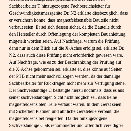
Sachbearbeiter T hinzugezogene Fachbereichsleiter für
Geschwindigkeitsmessgeräte Dr. N2 erklärte diesbezüglich, dass
er versichern könne, dass magnetfeldsensible Bauteile nicht
verbaut seien. Er sei sich dessen sicher, da die Bauteile durch
den Hersteller durch Offenlegung der kompletten Bauanleitung
mitgeteilt worden seien. Auf Nachfrage, warum die Prüfung
dann nur in dem Blick auf die X-​Achse erfolgt sei, erklärte Dr.
N2, dass auch diese Prüfung nicht erforderlich gewesen wäre.
Auf Nachfrage, wie es zu der Beschränkung der Prüfung auf
die X-​Achse gekommen sei, erklärte er, dies könne auf Seiten
der PTB nicht mehr nachvollzogen werden, da der damalige
Sachbearbeiter für Rückfragen nicht mehr zur Verfügung stehe.
Der Sachverständige C bestätigte hierzu nochmals, dass es aus
seiner sachverständigen Sicht nicht möglich sei, dass keine
magnetfeldsensiblen Teile verbaut wären. In dem Gerät seien
mit Sicherheit Platinen und ähnliche Geräteteile verbaut, die
magnetfeldsensibel reagierten. Da der hinzugezogene
Sachverständige C als renommierter und öffentlich vereidigter