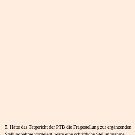
5. Hätte das Tatgericht der PTB die Fragestellung zur ergänzenden
Stellungnahme vorgelegt, wäre eine schriftliche Stellungnahme