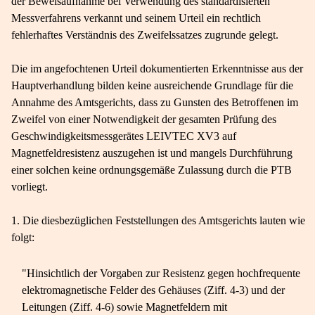
der Beweisaufnahme bei Verwendung des standardisierten
Messverfahrens verkannt und seinem Urteil ein rechtlich
fehlerhaftes Verständnis des Zweifelssatzes zugrunde gelegt.
Die im angefochtenen Urteil dokumentierten Erkenntnisse aus der
Hauptverhandlung bilden keine ausreichende Grundlage für die
Annahme des Amtsgerichts, dass zu Gunsten des Betroffenen im
Zweifel von einer Notwendigkeit der gesamten Prüfung des
Geschwindigkeitsmessgerätes LEIVTEC XV3 auf
Magnetfeldresistenz auszugehen ist und mangels Durchführung
einer solchen keine ordnungsgemäße Zulassung durch die PTB
vorliegt.
1. Die diesbezüglichen Feststellungen des Amtsgerichts lauten wie
folgt:
"Hinsichtlich der Vorgaben zur Resistenz gegen hochfrequente
elektromagnetische Felder des Gehäuses (Ziff. 4-​3) und der
Leitungen (Ziff. 4-​6) sowie Magnetfeldern mit