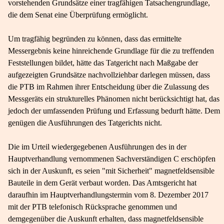
vorstehenden Grundsätze einer tragfähigen Tatsachengrundlage,
die dem Senat eine Überprüfung ermöglicht.
Um tragfähig begründen zu können, dass das ermittelte
Messergebnis keine hinreichende Grundlage für die zu treffenden
Feststellungen bildet, hätte das Tatgericht nach Maßgabe der
aufgezeigten Grundsätze nachvollziehbar darlegen müssen, dass
die PTB im Rahmen ihrer Entscheidung über die Zulassung des
Messgeräts ein strukturelles Phänomen nicht berücksichtigt hat, das
jedoch der umfassenden Prüfung und Erfassung bedurft hätte. Dem
genügen die Ausführungen des Tatgerichts nicht.
Die im Urteil wiedergegebenen Ausführungen des in der
Hauptverhandlung vernommenen Sachverständigen C erschöpfen
sich in der Auskunft, es seien "mit Sicherheit" magnetfeldsensible
Bauteile in dem Gerät verbaut worden. Das Amtsgericht hat
daraufhin im Hauptverhandlungstermin vom 8. Dezember 2017
mit der PTB telefonisch Rücksprache genommen und
demgegenüber die Auskunft erhalten, dass magnetfeldsensible