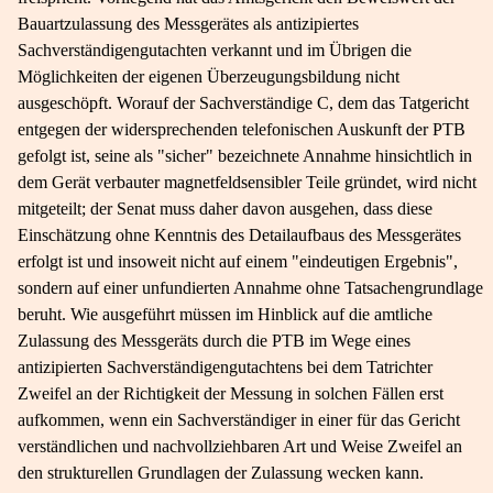
Bauartzulassung des Messgerätes als antizipiertes
Sachverständigengutachten verkannt und im Übrigen die
Möglichkeiten der eigenen Überzeugungsbildung nicht
ausgeschöpft. Worauf der Sachverständige C, dem das Tatgericht
entgegen der widersprechenden telefonischen Auskunft der PTB
gefolgt ist, seine als "sicher" bezeichnete Annahme hinsichtlich in
dem Gerät verbauter magnetfeldsensibler Teile gründet, wird nicht
mitgeteilt; der Senat muss daher davon ausgehen, dass diese
Einschätzung ohne Kenntnis des Detailaufbaus des Messgerätes
erfolgt ist und insoweit nicht auf einem "eindeutigen Ergebnis",
sondern auf einer unfundierten Annahme ohne Tatsachengrundlage
beruht. Wie ausgeführt müssen im Hinblick auf die amtliche
Zulassung des Messgeräts durch die PTB im Wege eines
antizipierten Sachverständigengutachtens bei dem Tatrichter
Zweifel an der Richtigkeit der Messung in solchen Fällen erst
aufkommen, wenn ein Sachverständiger in einer für das Gericht
verständlichen und nachvollziehbaren Art und Weise Zweifel an
den strukturellen Grundlagen der Zulassung wecken kann.