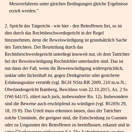
Messverfahrens unter gleichen Bedingungen gleiche Ergebnisse
erzielt werden."
2. Spricht das Tatgericht - wie hier - den Betroffenen frei, so ist
dies durch das Rechtsbeschwerdegericht in der Regel
hinzunehmen, denn die Beweiswürdigung ist grundsätzlich Sache
des Tatrichters. Der Beurteilung durch das
Rechtsbeschwerdegericht unterliegt insoweit nur, ob dem Tatrichter
bei der Beweiswürdigung Rechtsfehler unterlaufen sind. Das ist
nur dann der Fall, wenn die Beweiswürdigung widersprüchlich,
unklar oder lückenhaft ist, gegen Denkgesetze oder gesicherte
Erfahrungssätze verstößt (vgl. BGH NStz-​RR 2009, 210 m.w.N.;
Oberlandesgericht Bamberg, Beschluss vom 22.10.2015, Az. 2 Ss
OWi 641/15, zitiert nach juris, insbesondere Rn. 12). Insbesondere
sind die Beweise auch erschöpfend zu würdigen (vgl. BGHSt 29,
18, 19 ff). Das Urteil muss erkennen lassen, dass der Tatrichter
solche Umstände, die geeignet sind, die Entscheidung zu Gunsten
oder zu Ungunsten des Betroffenen zu beeinflussen, erkannt und in
seine Überlegungen einbezogen hat. Die Anforderungen an eine