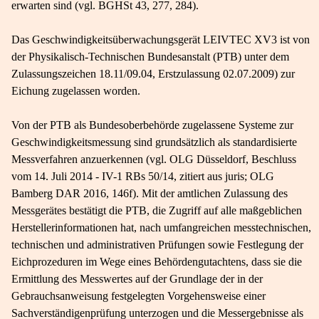
erwarten sind (vgl. BGHSt 43, 277, 284).
Das Geschwindigkeitsüberwachungsgerät LEIVTEC XV3 ist von
der Physikalisch-​Technischen Bundesanstalt (PTB) unter dem
Zulassungszeichen 18.11/09.04, Erstzulassung 02.07.2009) zur
Eichung zugelassen worden.
Von der PTB als Bundesoberbehörde zugelassene Systeme zur
Geschwindigkeitsmessung sind grundsätzlich als standardisierte
Messverfahren anzuerkennen (vgl. OLG Düsseldorf, Beschluss
vom 14. Juli 2014 - IV-​1 RBs 50/14, zitiert aus juris; OLG
Bamberg DAR 2016, 146f). Mit der amtlichen Zulassung des
Messgerätes bestätigt die PTB, die Zugriff auf alle maßgeblichen
Herstellerinformationen hat, nach umfangreichen messtechnischen,
technischen und administrativen Prüfungen sowie Festlegung der
Eichprozeduren im Wege eines Behördengutachtens, dass sie die
Ermittlung des Messwertes auf der Grundlage der in der
Gebrauchsanweisung festgelegten Vorgehensweise einer
Sachverständigenprüfung unterzogen und die Messergebnisse als