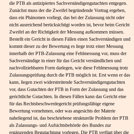
die PTB als antizipiertes Sachverständigengutachten entgegen.
Zunächst muss der die Zweifel begründende Vortrag ergeben,
dass ein Phänomen vorliegt, das bei der Zulassung nicht oder
nicht ausreichend berücksichtigt worden ist, bevor beim Gericht
Zweifel an der Richtigkeit der Messung aufkommen müssen.
Bestellt ein Gericht in diesen Fällen einen Sachverständigen und
kommt dieser zu der Bewertung es liege trotz einer Messung
innerhalb der PTB-​Zulassung eine Fehlmessung vor, muss der
Sachverständige in einer für das Gericht verständlichen und
nachvollziehbaren Form darlegen, wie diese Fehlmessung trotz
Zulassungsprüfung durch die PTB möglich ist. Erst wenn er das
kann, liegen zwei widerstreitende Sachverständigengutachten
vor, dass Gutachten der PTB in Form der Zulassung und das
gerichtliche Gutachten. In diesen Fällen kann das Gericht eine
für das Rechtsbeschwerdegericht prüfungsfähige eigene
Bewertung vornehmen, oder was angesichts der Materie
naheliegend ist, das beschriebene strukturelle Problem der PTB
als Zulassungs- und Aufsichtsbehörde des Bundes zur
ergänzenden Begutachtung vorlegen. Die PTB verfügt über die