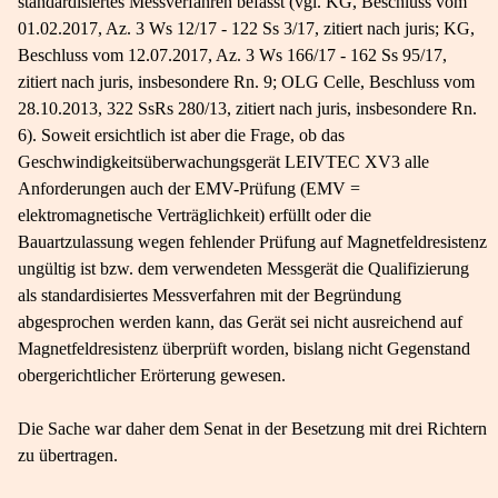
standardisiertes Messverfahren befasst (vgl. KG, Beschluss vom
01.02.2017, Az. 3 Ws 12/17 - 122 Ss 3/17, zitiert nach juris; KG,
Beschluss vom 12.07.2017, Az. 3 Ws 166/17 - 162 Ss 95/17,
zitiert nach juris, insbesondere Rn. 9; OLG Celle, Beschluss vom
28.10.2013, 322 SsRs 280/13, zitiert nach juris, insbesondere Rn.
6). Soweit ersichtlich ist aber die Frage, ob das
Geschwindigkeitsüberwachungsgerät LEIVTEC XV3 alle
Anforderungen auch der EMV-​Prüfung (EMV =
elektromagnetische Verträglichkeit) erfüllt oder die
Bauartzulassung wegen fehlender Prüfung auf Magnetfeldresistenz
ungültig ist bzw. dem verwendeten Messgerät die Qualifizierung
als standardisiertes Messverfahren mit der Begründung
abgesprochen werden kann, das Gerät sei nicht ausreichend auf
Magnetfeldresistenz überprüft worden, bislang nicht Gegenstand
obergerichtlicher Erörterung gewesen.
Die Sache war daher dem Senat in der Besetzung mit drei Richtern
zu übertragen.