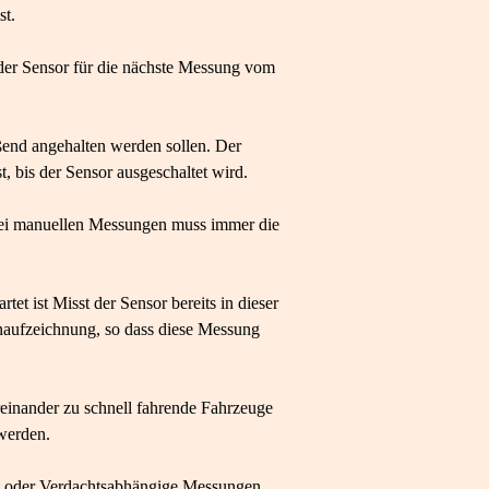
st.
der Sensor für die nächste Messung vom
ßend angehalten werden sollen. Der
, bis der Sensor ausgeschaltet wird.
wei manuellen Messungen muss immer die
et ist Misst der Sensor bereits in dieser
onaufzeichnung, so dass diese Messung
reinander zu schnell fahrende Fahrzeuge
 werden.
lt oder Verdachtsabhängige Messungen