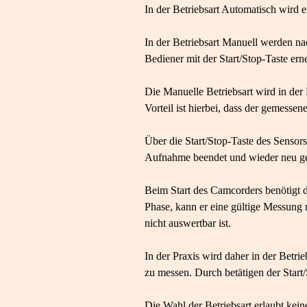
In der Betriebsart Automatisch wird 
In der Betriebsart Manuell werden n
Bediener mit der Start/Stop-Taste erne
Die Manuelle Betriebsart wird in de
Vorteil ist hierbei, dass der gemesse
Über die Start/Stop-Taste des Senso
Aufnahme beendet und wieder neu ge
Beim Start des Camcorders benötigt di
Phase, kann er eine gültige Messung 
nicht auswertbar ist.
In der Praxis wird daher in der Betr
zu messen. Durch betätigen der Start
Die Wahl der Betriebsart erlaubt ke