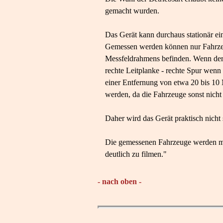
gemacht wurden.
Das Gerät kann durchaus stationär ei
Gemessen werden können nur Fahrzeug
Messfeldrahmens befinden. Wenn der Se
rechte Leitplanke - rechte Spur wenn 
einer Entfernung von etwa 20 bis 10 M
werden, da die Fahrzeuge sonst nicht
Daher wird das Gerät praktisch nicht s
Die gemessenen Fahrzeuge werden mit
deutlich zu filmen."
- nach oben -