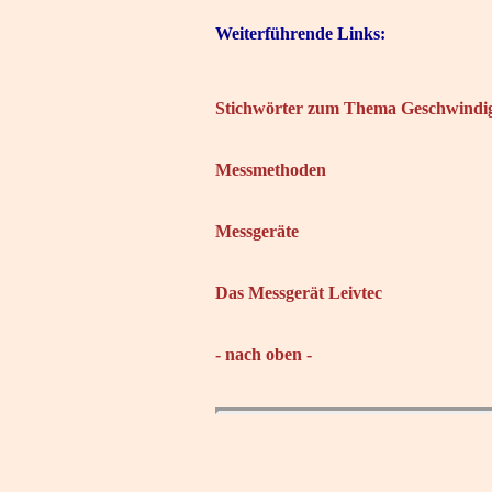
Weiterführende Links:
Stichwörter zum Thema Geschwindig
Messmethoden
Messgeräte
Das Messgerät Leivtec
- nach oben -