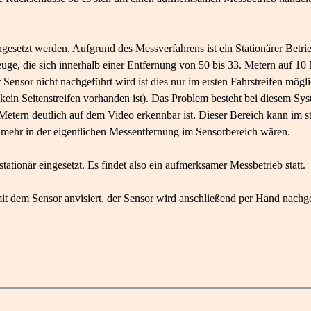
ngesetzt werden. Aufgrund des Messverfahrens ist ein Stationärer Betri
e, die sich innerhalb einer Entfernung von 50 bis 33. Metern auf 10 
nsor nicht nachgeführt wird ist dies nur im ersten Fahrstreifen möglic
kein Seitenstreifen vorhanden ist). Das Problem besteht bei diesem Syst
etern deutlich auf dem Video erkennbar ist. Dieser Bereich kann im sta
 mehr in der eigentlichen Messentfernung im Sensorbereich wären.
tationär eingesetzt. Es findet also ein aufmerksamer Messbetrieb statt.
 dem Sensor anvisiert, der Sensor wird anschließend per Hand nachge