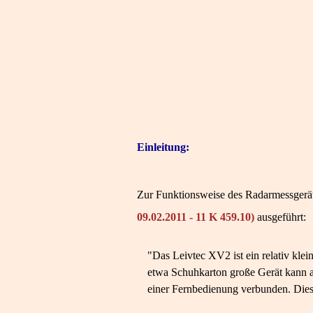
Einleitung:
Zur Funktionsweise des Radarmessgerä
09.02.2011 - 11 K 459.10)
ausgeführt:
"Das Leivtec XV2 ist ein relativ kle
etwa Schuhkarton große Gerät kann a
einer Fernbedienung verbunden. Diese