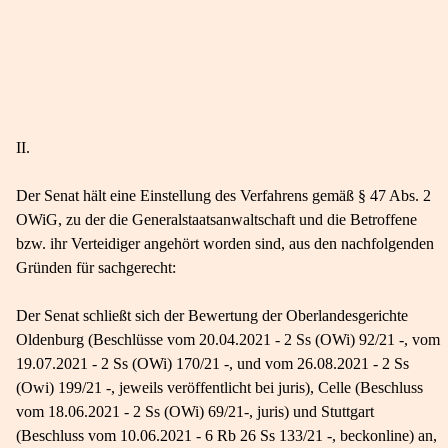
II.
Der Senat hält eine Einstellung des Verfahrens gemäß § 47 Abs. 2
OWiG, zu der die Generalstaatsanwaltschaft und die Betroffene
bzw. ihr Verteidiger angehört worden sind, aus den nachfolgenden
Gründen für sachgerecht:
Der Senat schließt sich der Bewertung der Oberlandesgerichte
Oldenburg (Beschlüsse vom 20.04.2021 - 2 Ss (OWi) 92/21 -, vom
19.07.2021 - 2 Ss (OWi) 170/21 -, und vom 26.08.2021 - 2 Ss
(Owi) 199/21 -, jeweils veröffentlicht bei juris), Celle (Beschluss
vom 18.06.2021 - 2 Ss (OWi) 69/21-, juris) und Stuttgart
(Beschluss vom 10.06.2021 - 6 Rb 26 Ss 133/21 -, beckonline) an,