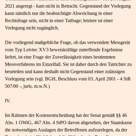
2021 angeregt - kam nicht in Betracht. Gegenstand der Vorlegung
kann nämlich nur die beabsichtigte Abweichung in einer
Rechtsfrage sein, nicht in einer Tatfrage; letztere ist einer
Vorlegung nicht zugänglich.
Die vorliegend maßgebliche Frage, ob das verwendete Messgerät
vom Typ Leivtec XV3 beweiskräftige zutreffende Ergebnisse
liefert, ist eine Frage der Zuverlässigkeit eines bestimmten
Messverfahrens im Einzelfall. Sie ist daher durch den Tatrichter zu
beurteilen und kann deshalb nicht Gegenstand einer zulässigen
Vorlegung sein (vgl. BGH, Beschluss vom 03. April 2001 - 4 StR
507/00 -, juris, m.w.N.)
IV.
Im Rahmen der Kostenentscheidung hat der Senat gemäß §§ 46
Abs. 1 OWiG, 467 Abs. 4 StPO davon abgesehen, der Staatskasse
die notwendigen Auslagen der Betroffenen aufzuerlegen, da der