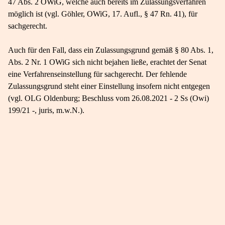
47 Abs. 2 OWiG, welche auch bereits im Zulassungsverfahren
möglich ist (vgl. Göhler, OWiG, 17. Aufl., § 47 Rn. 41), für
sachgerecht.
Auch für den Fall, dass ein Zulassungsgrund gemäß § 80 Abs. 1,
Abs. 2 Nr. 1 OWiG sich nicht bejahen ließe, erachtet der Senat
eine Verfahrenseinstellung für sachgerecht. Der fehlende
Zulassungsgrund steht einer Einstellung insofern nicht entgegen
(vgl. OLG Oldenburg; Beschluss vom 26.08.2021 - 2 Ss (Owi)
199/21 -, juris, m.w.N.).