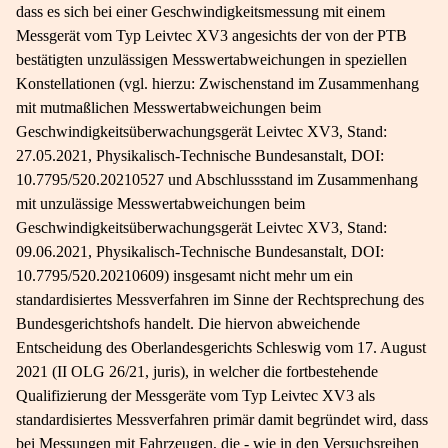
dass es sich bei einer Geschwindigkeitsmessung mit einem
Messgerät vom Typ Leivtec XV3 angesichts der von der PTB
bestätigten unzulässigen Messwertabweichungen in speziellen
Konstellationen (vgl. hierzu: Zwischenstand im Zusammenhang
mit mutmaßlichen Messwertabweichungen beim
Geschwindigkeitsüberwachungsgerät Leivtec XV3, Stand:
27.05.2021, Physikalisch-Technische Bundesanstalt, DOI:
10.7795/520.20210527 und Abschlussstand im Zusammenhang
mit unzulässige Messwertabweichungen beim
Geschwindigkeitsüberwachungsgerät Leivtec XV3, Stand:
09.06.2021, Physikalisch-Technische Bundesanstalt, DOI:
10.7795/520.20210609) insgesamt nicht mehr um ein
standardisiertes Messverfahren im Sinne der Rechtsprechung des
Bundesgerichtshofs handelt. Die hiervon abweichende
Entscheidung des Oberlandesgerichts Schleswig vom 17. August
2021 (II OLG 26/21, juris), in welcher die fortbestehende
Qualifizierung der Messgeräte vom Typ Leivtec XV3 als
standardisiertes Messverfahren primär damit begründet wird, dass
bei Messungen mit Fahrzeugen, die - wie in den Versuchsreihen