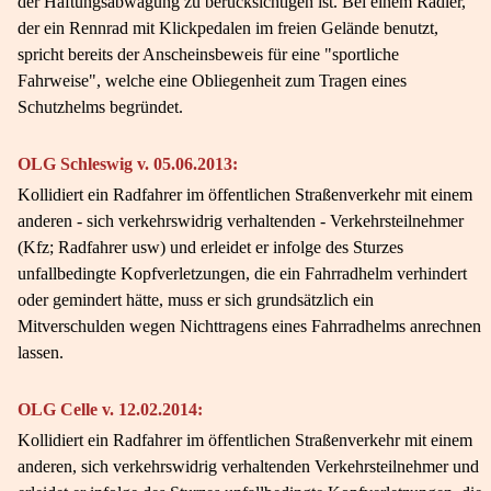
der Haftungsabwägung zu berücksichtigen ist. Bei einem Radler,
der ein Rennrad mit Klickpedalen im freien Gelände benutzt,
spricht bereits der Anscheinsbeweis für eine "sportliche
Fahrweise", welche eine Obliegenheit zum Tragen eines
Schutzhelms begründet.
OLG Schleswig v. 05.06.2013:
Kollidiert ein Radfahrer im öffentlichen Straßenverkehr mit einem
anderen - sich verkehrswidrig verhaltenden - Verkehrsteilnehmer
(Kfz; Radfahrer usw) und erleidet er infolge des Sturzes
unfallbedingte Kopfverletzungen, die ein Fahrradhelm verhindert
oder gemindert hätte, muss er sich grundsätzlich ein
Mitverschulden wegen Nichttragens eines Fahrradhelms anrechnen
lassen.
OLG Celle v. 12.02.2014:
Kollidiert ein Radfahrer im öffentlichen Straßenverkehr mit einem
anderen, sich verkehrswidrig verhaltenden Verkehrsteilnehmer und