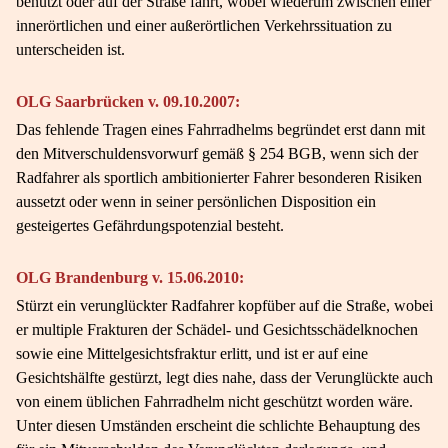
benutzt oder auf der Straße fährt, wobei wiederum zwischen einer
innerörtlichen und einer außerörtlichen Verkehrssituation zu
unterscheiden ist.
OLG Saarbrücken v. 09.10.2007:
Das fehlende Tragen eines Fahrradhelms begründet erst dann mit
den Mitverschuldensvorwurf gemäß § 254 BGB, wenn sich der
Radfahrer als sportlich ambitionierter Fahrer besonderen Risiken
aussetzt oder wenn in seiner persönlichen Disposition ein
gesteigertes Gefährdungspotenzial besteht.
OLG Brandenburg v. 15.06.2010:
Stürzt ein verunglückter Radfahrer kopfüber auf die Straße, wobei
er multiple Frakturen der Schädel- und Gesichtsschädelknochen
sowie eine Mittelgesichtsfraktur erlitt, und ist er auf eine
Gesichtshälfte gestürzt, legt dies nahe, dass der Verunglückte auch
von einem üblichen Fahrradhelm nicht geschützt worden wäre.
Unter diesen Umständen erscheint die schlichte Behauptung des