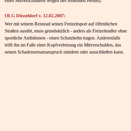
eines Mitverschuldens wegen des fehlenden Helms).
OLG Düsseldorf v. 12.02.2007:
Wer mit seinem Rennrad seinen Freizeitsport auf öffentlichen
Straßen ausübt, muss grundsätzlich - anders als Freizeitradler ohne
sportliche Ambitionen - einen Schutzhelm tragen. Anderenfalls
trifft ihn im Falle einer Kopfverletzung ein Mitverschulden, das
seinen Schadensersatzanspruch mindern oder ausschließen kann.