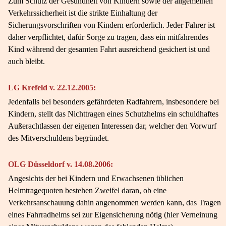
Zum Schutz der Gesundheit von Kindern sowie der allgemeinen
Verkehrssicherheit ist die strikte Einhaltung der
Sicherungsvorschriften von Kindern erforderlich. Jeder Fahrer ist
daher verpflichtet, dafür Sorge zu tragen, dass ein mitfahrendes
Kind während der gesamten Fahrt ausreichend gesichert ist und
auch bleibt.
LG Krefeld v. 22.12.2005:
Jedenfalls bei besonders gefährdeten Radfahrern, insbesondere bei
Kindern, stellt das Nichttragen eines Schutzhelms ein schuldhaftes
Außerachtlassen der eigenen Interessen dar, welcher den Vorwurf
des Mitverschuldens begründet.
OLG Düsseldorf v. 14.08.2006:
Angesichts der bei Kindern und Erwachsenen üblichen
Helmtragequoten bestehen Zweifel daran, ob eine
Verkehrsanschauung dahin angenommen werden kann, das Tragen
eines Fahrradhelms sei zur Eigensicherung nötig (hier Verneinung