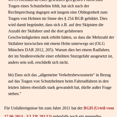
Tragen eines Schutzhelms fehlt, hat sich nach der
Rechtsprechung dagegen seit langem eine Obliegenheit zum
Tragen von Helmen im Sinne des § 254 BGB gebildet. Dies
wird damit begründet, dass sich z.B. auf den Skipisten die
Anzahl der Skifahrer und die dort gefahrenen
Geschwindigkeiten stark erhöht hätten, so dass die Mehrzahl der
Skifahrer inzwischen mit einem Helm unterwegs sei (OLG
München DAR 2012, 205). Warum dies bei einem Radfahrer,
der im Straßenverkehr einer erhöhten Sturzgefahr ausgesetzt ist,
anders sein soll, erschließt sich nicht.
bb) Dass sich das „allgemeine Verkehrsbewusstsein“ in Bezug
auf das Tragen von Schutzhelmen beim Fahrradfahren in den
letzten Jahren ebenfalls stark gewandelt hat, dürfte außer Frage
stehen."
Für Unfallereignisse bis zum Jahre 2011 hat der
BGH (Urteil vom
17.06.2014 - VI ZR 281/13)
jedenfalls noch ein generelles