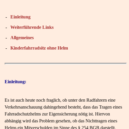
-
Einleitung
-
Weiterführende Links
-
Allgemeines
-
Kinderfahrradsitz ohne Helm
Einleitung:
Es ist auch heute noch fraglich, ob unter den Radfahrern eine
Verkehrsanschauung dahingehend besteht, dass das Tragen eines
Fahrradschutzhelms zur Eigensicherung nötig ist. Hiervon
abhängig wird das Problem gesehen, ob das Nichttragen eines
Helms ein Mitverschulden im Sinne des § 254 BGB darstellt.