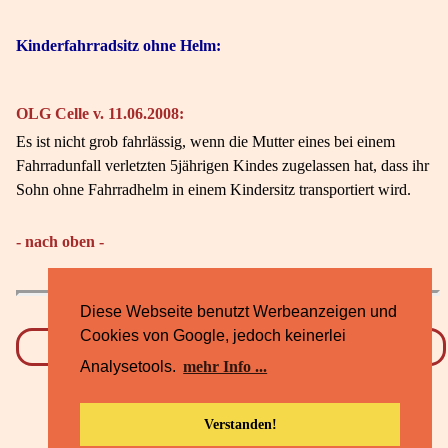
Kinderfahrradsitz ohne Helm:
OLG Celle v. 11.06.2008:
Es ist nicht grob fahrlässig, wenn die Mutter eines bei einem
Fahrradunfall verletzten 5jährigen Kindes zugelassen hat, dass ihr
Sohn ohne Fahrradhelm in einem Kindersitz transportiert wird.
- nach oben -
Diese Webseite benutzt Werbeanzeigen und
Cookies von Google, jedoch keinerlei
Datenschutz
Impressum
Analysetools.
mehr Info ...
Verstanden!