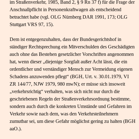
im Straßenverkehr, 1985, Band 2, § 9 Rn 37 f) für die Frage der
Anschnallpflicht in Personenkraftwagen als entscheidend
betrachtet habe (vgl. OLG Nürnberg DAR 1991, 173; OLG
Stuttgart VRS 97, 15).
Dem ist entgegenzuhalten, dass der Bundesgerichtshof in
ständiger Rechtsprechung ein Mitverschulden des Geschädigten
auch ohne das Bestehen gesetzlicher Vorschriften angenommen
hat, wenn dieser „diejenige Sorgfalt außer Acht lässt, die ein
ordentlicher und verständiger Mensch zur Vermeidung eigenen
Schadens anzuwenden pflegt“ (BGH, Urt. v. 30.01.1979, VI
ZR 144/77, NJW 1979, 980 mwN); er müsse sich insoweit
„verkehrsrichtig“ verhalten, was sich nicht nur durch die
geschriebenen Regeln der Straßenverkehrsordnung bestimme,
sondern auch durch die konkreten Umstände und Gefahren im
Verkehr sowie nach dem, was den Verkehrsteilnehmern
zumutbar sei, um diese Gefahr möglichst gering zu halten (BGH
aaO.).