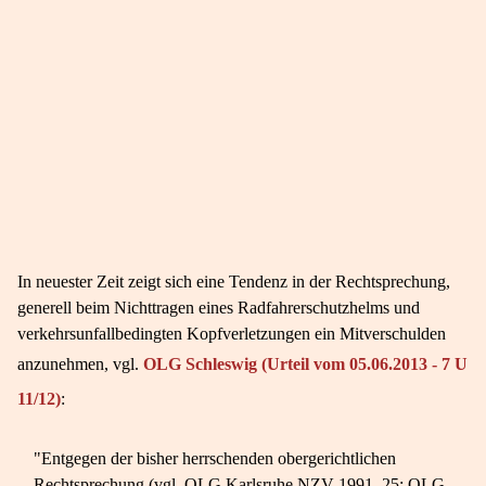
In neuester Zeit zeigt sich eine Tendenz in der Rechtsprechung,
generell beim Nichttragen eines Radfahrerschutzhelms und
verkehrsunfallbedingten Kopfverletzungen ein Mitverschulden
anzunehmen, vgl.
OLG Schleswig (Urteil vom 05.06.2013 - 7 U
11/12)
:
"Entgegen der bisher herrschenden obergerichtlichen
Rechtsprechung (vgl. OLG Karlsruhe NZV 1991, 25; OLG