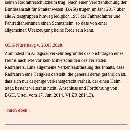
keinen Radfahrerschutzhelm trug. Nach einer Veröffentlichung der
Bundesanstalt für Straßenwesen (BASt) trugen im Jahr 2017 über
alle Altersgruppen hinweg lediglich 19% der Fahrradfahrer und
Fahrradfahrerinnen einen Schutzhelm, so dass von einer
allgemeinen Überzeugung keine Rede sein kann.
OLG Nürnberg v. 28.08.2020:
Zumindest im Alltagsradverkehr begründet das Nichttragen eines
Helms nach wie vor kein Mitverschulden des verletzten
Radfahrers. Eine allgemeine Verkehrsauffassung des Inhalts, dass
Radfahren eine Tätigkeit darstellt, die generell derart gefährlich ist,
dass sich nur derjenige verkehrsgerecht verhält, der einen Helm
trägt, besteht weiterhin nicht (Anschluss und Fortführung von
BGH, Urteil vom 17. Juni 2014, VI ZR 281/13).
- nach oben -