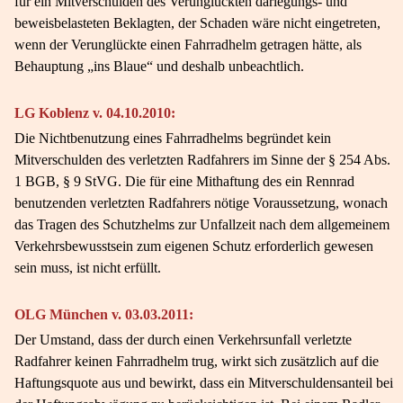
für ein Mitverschulden des Verunglückten darlegungs- und
beweisbelasteten Beklagten, der Schaden wäre nicht eingetreten,
wenn der Verunglückte einen Fahrradhelm getragen hätte, als
Behauptung „ins Blaue“ und deshalb unbeachtlich.
LG Koblenz v. 04.10.2010:
Die Nichtbenutzung eines Fahrradhelms begründet kein
Mitverschulden des verletzten Radfahrers im Sinne der § 254 Abs.
1 BGB, § 9 StVG. Die für eine Mithaftung des ein Rennrad
benutzenden verletzten Radfahrers nötige Voraussetzung, wonach
das Tragen des Schutzhelms zur Unfallzeit nach dem allgemeinem
Verkehrsbewusstsein zum eigenen Schutz erforderlich gewesen
sein muss, ist nicht erfüllt.
OLG München v. 03.03.2011:
Der Umstand, dass der durch einen Verkehrsunfall verletzte
Radfahrer keinen Fahrradhelm trug, wirkt sich zusätzlich auf die
Haftungsquote aus und bewirkt, dass ein Mitverschuldensanteil bei