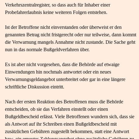
Verkehrszentralregister, so dass auch für Inhaber einer
Probefahrerlaubnis keine weiteren Folgen entstehen.
Ist der Betroffene nicht einverstanden oder überweist er den
genannten Betrag nicht fristgerecht oder nur teilweise, dann kommt
die Verwarnung mangels Annahme nicht zustande. Die Sache geht
nun in das normale Bußgeldverfahren über.
Es ist aber nicht vorgesehen, dass die Behörde auf etwaige
Einwendungen hin nochmals antwortet oder ein neues
Verwarnungsgeldangebot unterbreitet oder gar in eine längere
schriftliche Diskussion eintritt.
Nach der ersten Reaktion des Betroffenen muss die Behörde
entscheiden, ob sie das Verfahren einstellt oder einen
Bußgeldbescheid erlässt. Viele Betroffenen wundern sich, dass sie
als Antwort auf ihr Schreiben einen Bußgeldbescheid mit
zusätzlichen Gebühren zugestellt bekommen, statt eine Antwort
bzw. ein erneutes Zahlungsangebot ohne zusätzliche Gebühren zu