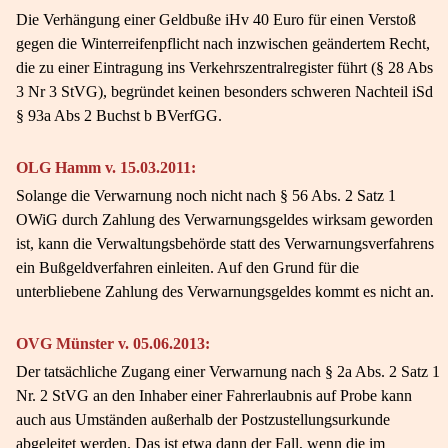
Die Verhängung einer Geldbuße iHv 40 Euro für einen Verstoß
gegen die Winterreifenpflicht nach inzwischen geändertem Recht,
die zu einer Eintragung ins Verkehrszentralregister führt (§ 28 Abs
3 Nr 3 StVG), begründet keinen besonders schweren Nachteil iSd
§ 93a Abs 2 Buchst b BVerfGG.
OLG Hamm v. 15.03.2011:
Solange die Verwarnung noch nicht nach § 56 Abs. 2 Satz 1
OWiG durch Zahlung des Verwarnungsgeldes wirksam geworden
ist, kann die Verwaltungsbehörde statt des Verwarnungsverfahrens
ein Bußgeldverfahren einleiten. Auf den Grund für die
unterbliebene Zahlung des Verwarnungsgeldes kommt es nicht an.
OVG Münster v. 05.06.2013:
Der tatsächliche Zugang einer Verwarnung nach § 2a Abs. 2 Satz 1
Nr. 2 StVG an den Inhaber einer Fahrerlaubnis auf Probe kann
auch aus Umständen außerhalb der Postzustellungsurkunde
abgeleitet werden. Das ist etwa dann der Fall, wenn die im