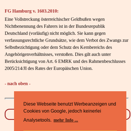
FG Hamburg v. 1603.2010:
Eine Vollstreckung österreichischer Geldbußen wegen
Nichtbenennung des Fahrers ist in der Bundesrepublik
Deutschland (vorläufig) nicht möglich. Sie kann gegen
verfassungsrechtliche Grundsätze, wie dem Verbot des Zwangs zur
Selbstbezichtigung oder dem Schutz des Kernbereichs des
Angehörigenverhältnisses, verstoßen. Dies gilt auch unter
Berücksichtigung von Art. 6 EMRK und des Rahmenbeschlusses
2005/214/JI des Rates der Europäischen Union.
- nach oben -
Diese Webseite benutzt Werbeanzeigen und
Cookies von Google, jedoch keinerlei
Datenschutz
Impressum
Analysetools.
mehr Info ...