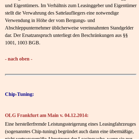
und Eigentümers. Im Verhältnis zum Leasinggeber und Eigentümer
stellt die Verwahrung des Sattelaufliegers eine notwendige
Verwendung in Höhe der vom Bergungs- und
Abschleppunternehmer üblicherweise vereinnahmten Standgelder
dar. Der Ersatzanspruch unterliegt den Beschränkungen aus §§
1001, 1003 BGB.
- nach oben -
Chip-Tuning:
OLG Frankfurt am Main v. 04.12.2014:
Eine herstellerfremde Leistungssteigerung eines Leasingfahrzeuges
(sogenanntes Chip-tuning) begründet auch dann eine übermäßige,
nicht vertragsgemäße Abnutzung der Leasingsache, wenn sie nur