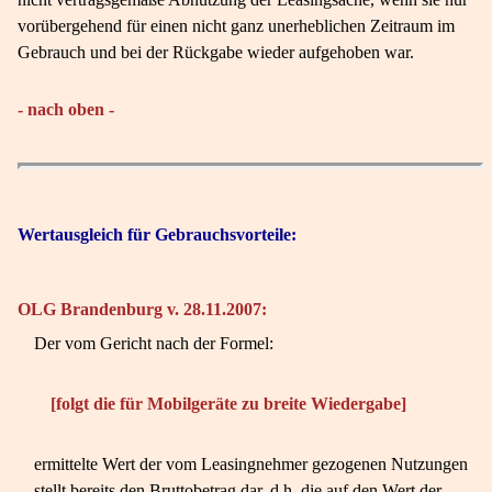
vorübergehend für einen nicht ganz unerheblichen Zeitraum im
Gebrauch und bei der Rückgabe wieder aufgehoben war.
- nach oben -
Wertausgleich für Gebrauchsvorteile:
OLG Brandenburg v. 28.11.2007:
Der vom Gericht nach der Formel:
[folgt die für Mobilgeräte zu breite Wiedergabe]
ermittelte Wert der vom Leasingnehmer gezogenen Nutzungen
stellt bereits den Bruttobetrag dar, d.h. die auf den Wert der