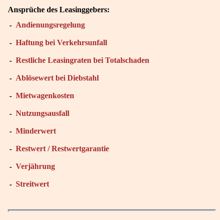
Ansprüche des Leasinggebers:
-
Andienungsregelung
-
Haftung bei Verkehrsunfall
-
Restliche Leasingraten bei Totalschaden
-
Ablösewert bei Diebstahl
-
Mietwagenkosten
-
Nutzungsausfall
-
Minderwert
-
Restwert / Restwertgarantie
-
Verjährung
-
Streitwert