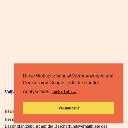
Diese Webseite benutzt Werbeanzeigen und
Cookies von Google, jedoch keinerlei
Analysetools.
mehr Info ...
Vollkaskoentschädigung:
Verstanden!
BGH v. 14.07.1993:
Bei der Vollkaskoentschädigung für ein unfallbeschädigtes
Leasingfahrzeug ist auf die Beschaffungsverhältnisse des