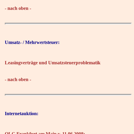
- nach oben -
Umsatz- / Mehrwertsteuer:
Leasingverträge und Umsatzsteuerproblematik
- nach oben -
Internetauktion:
OLG Frankfurt am Main v. 11.06.2008: