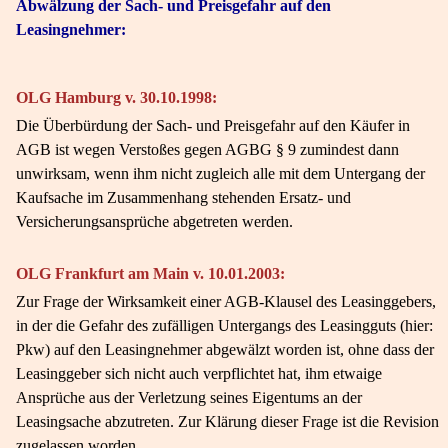
Abwälzung der Sach- und Preisgefahr auf den
Leasingnehmer:
OLG Hamburg v. 30.10.1998:
Die Überbürdung der Sach- und Preisgefahr auf den Käufer in
AGB ist wegen Verstoßes gegen AGBG § 9 zumindest dann
unwirksam, wenn ihm nicht zugleich alle mit dem Untergang der
Kaufsache im Zusammenhang stehenden Ersatz- und
Versicherungsansprüche abgetreten werden.
OLG Frankfurt am Main v. 10.01.2003:
Zur Frage der Wirksamkeit einer AGB-Klausel des Leasinggebers,
in der die Gefahr des zufälligen Untergangs des Leasingguts (hier:
Pkw) auf den Leasingnehmer abgewälzt worden ist, ohne dass der
Leasinggeber sich nicht auch verpflichtet hat, ihm etwaige
Ansprüche aus der Verletzung seines Eigentums an der
Leasingsache abzutreten. Zur Klärung dieser Frage ist die Revision
zugelassen worden.